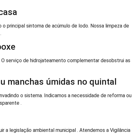
 casa
 o principal sintoma de acúmulo de lodo. Nossa limpeza de
.
boxe
 . O serviço de hidrojateamento complementar desobstrui as
u manchas úmidas no quintal
invadindo o sistema. Indicamos a necessidade de reforma ou
sparente .
r a legislação ambiental municipal . Atendemos a Vigilância