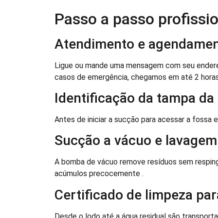
Passo a passo profissi
Atendimento e agendame
Ligue ou mande uma mensagem com seu endereço 
casos de emergência, chegamos em até 2 horas
Identificação da tampa da
Antes de iniciar a sucção para acessar a fossa
Sucção a vácuo e lavagem 
A bomba de vácuo remove resíduos sem resping
acúmulos precocemente .
Certificado de limpeza par
Desde o lodo até a água residual são transpor