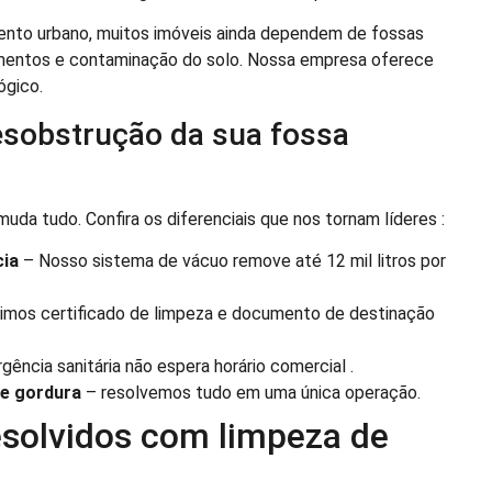
ento urbano, muitos imóveis ainda dependem de fossas
amentos e contaminação do solo. Nossa empresa oferece
ógico.
esobstrução da sua fossa
da tudo. Confira os diferenciais que nos tornam líderes :
cia
– Nosso sistema de vácuo remove até 12 mil litros por
imos certificado de limpeza e documento de destinação
rgência sanitária não espera horário comercial .
de gordura
– resolvemos tudo em uma única operação.
esolvidos com limpeza de