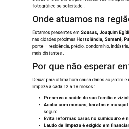
fotográfico se solicitado .
Onde atuamos na regiã
Estamos presentes em
Sousas, Joaquim Egíd
nas cidades próximas
Hortolândia, Sumaré, Pau
porte – residência, prédio, condomínio, indústri
mais distantes .
Por que não esperar en
Deixar para última hora causa danos ao jardim e
limpeza a cada 12 a 18 meses :
Preserva a saúde da sua família e vizin
Acaba com moscas, baratas e mosquit
seguro.
Evita reformas caras no sumidouro e n
Laudo de limpeza é exigido em financi