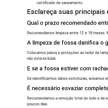
certificado de saneamento .
Esclareça suas principais
Qual o prazo recomendado entr
Recomendamos limpeza entre 12 e 18 meses. No
A limpeza de fossa danifica o
Colocamos panos e proteções ao redor da tamp
não está incluída .
E se a fossa estiver com rach
Se identificarmos danos estruturais, avisamos 
É necessário esvaziar complet
Recomendamos a remoção total do lodo e da es
poucos dias.