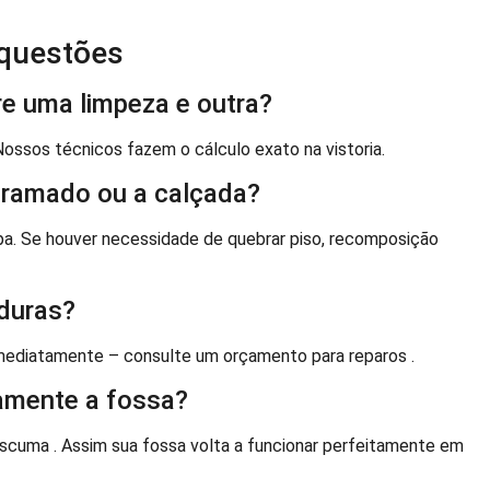
 questões
e uma limpeza e outra?
ssos técnicos fazem o cálculo exato na vistoria.
 gramado ou a calçada?
a. Se houver necessidade de quebrar piso, recomposição
aduras?
imediatamente – consulte um orçamento para reparos .
amente a fossa?
cuma . Assim sua fossa volta a funcionar perfeitamente em