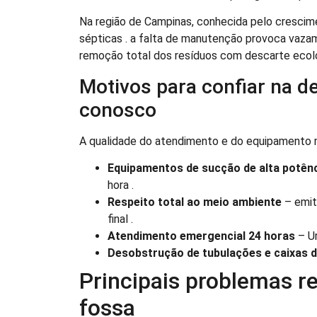
Na região de Campinas, conhecida pelo crescim
sépticas . a falta de manutenção provoca vaz
remoção total dos resíduos com descarte ecol
Motivos para confiar na d
conosco
A qualidade do atendimento e do equipamento mu
Equipamentos de sucção de alta potên
hora .
Respeito total ao meio ambiente
– emit
final .
Atendimento emergencial 24 horas
– U
Desobstrução de tubulações e caixas 
Principais problemas r
fossa