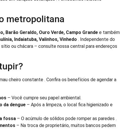
o metropolitana
io, Barão Geraldo, Ouro Verde, Campo Grande
e também
línia, Indaiatuba, Valinhos, Vinhedo
. Independente do
a, sítio ou chácara – consulte nossa central para endereços
tupir?
 mau cheiro constante . Confira os benefícios de agendar a
hos
– Você cumpre seu papel ambiental.
o da dengue
– Após a limpeza, o local fica higienizado e
a fossa
– O acúmulo de sólidos pode romper as paredes .
amentos
– Na troca de proprietário, muitos bancos pedem