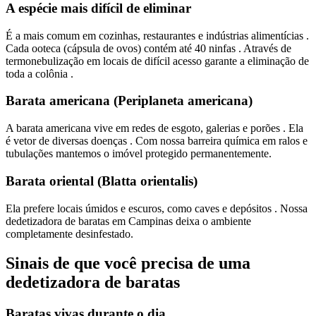
A espécie mais difícil de eliminar
É a mais comum em cozinhas, restaurantes e indústrias alimentícias .
Cada ooteca (cápsula de ovos) contém até 40 ninfas . Através de
termonebulização em locais de difícil acesso garante a eliminação de
toda a colônia .
Barata americana (Periplaneta americana)
A barata americana vive em redes de esgoto, galerias e porões . Ela
é vetor de diversas doenças . Com nossa barreira química em ralos e
tubulações mantemos o imóvel protegido permanentemente.
Barata oriental (Blatta orientalis)
Ela prefere locais úmidos e escuros, como caves e depósitos . Nossa
dedetizadora de baratas em Campinas deixa o ambiente
completamente desinfestado.
Sinais de que você precisa de uma
dedetizadora de baratas
Baratas vivas durante o dia