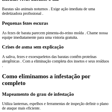
Baratas são animais noturnos . Exige ação imediata de uma
dedetizadora profissional .
Pequenas fezes escuras
As fezes de barata parecem pimenta-do-reino moída . Chame nossa
equipe imediatamente para uma vistoria gratuita.
Crises de asma sem explicação
A saliva, fezes e exoesqueletos das baratas contêm proteínas
alergênicas . Com a eliminação completa dos insetos e seus resíduos
.
Como eliminamos a infestação por
completo
Mapeamento do grau de infestação
Utiliza lanternas, espelhos e ferramentas de inspeção definir o plano
de ataque mais eficiente.