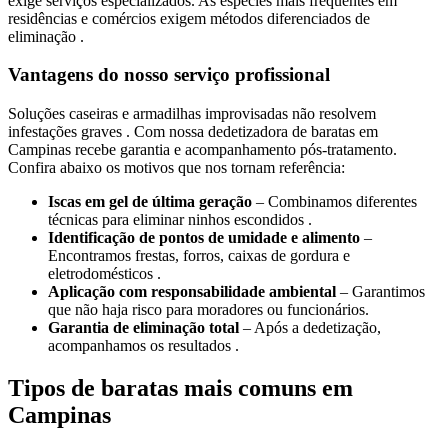
exige serviços especializados. As espécies mais frequentes em
residências e comércios exigem métodos diferenciados de
eliminação .
Vantagens do nosso serviço profissional
Soluções caseiras e armadilhas improvisadas não resolvem
infestações graves . Com nossa dedetizadora de baratas em
Campinas recebe garantia e acompanhamento pós-tratamento.
Confira abaixo os motivos que nos tornam referência:
Iscas em gel de última geração
– Combinamos diferentes
técnicas para eliminar ninhos escondidos .
Identificação de pontos de umidade e alimento
–
Encontramos frestas, forros, caixas de gordura e
eletrodomésticos .
Aplicação com responsabilidade ambiental
– Garantimos
que não haja risco para moradores ou funcionários.
Garantia de eliminação total
– Após a dedetização,
acompanhamos os resultados .
Tipos de baratas mais comuns em
Campinas