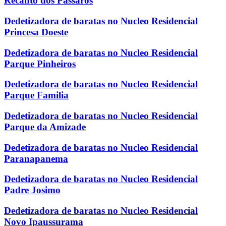
Recanto dos Passaros
Dedetizadora de baratas no Nucleo Residencial
Princesa Doeste
Dedetizadora de baratas no Nucleo Residencial
Parque Pinheiros
Dedetizadora de baratas no Nucleo Residencial
Parque Familia
Dedetizadora de baratas no Nucleo Residencial
Parque da Amizade
Dedetizadora de baratas no Nucleo Residencial
Paranapanema
Dedetizadora de baratas no Nucleo Residencial
Padre Josimo
Dedetizadora de baratas no Nucleo Residencial
Novo Ipaussurama