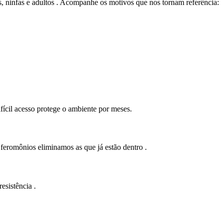
s, ninfas e adultos . Acompanhe os motivos que nos tornam referência:
fícil acesso protege o ambiente por meses.
 feromônios eliminamos as que já estão dentro .
esistência .