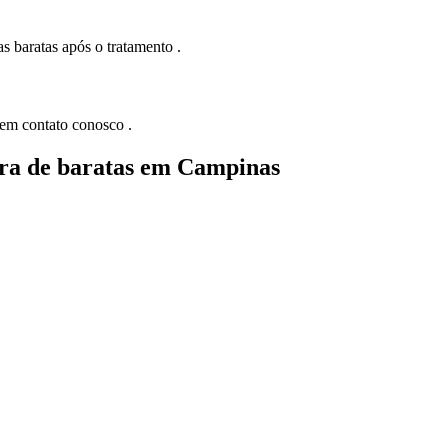
s baratas após o tratamento .
 em contato conosco .
ora de baratas em Campinas