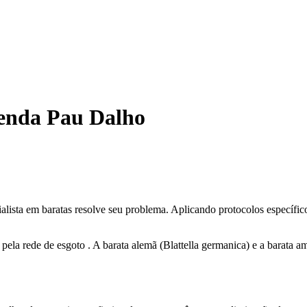
zenda Pau Dalho
ialista em baratas resolve seu problema. Aplicando protocolos específi
 pela rede de esgoto . A barata alemã (Blattella germanica) e a barata