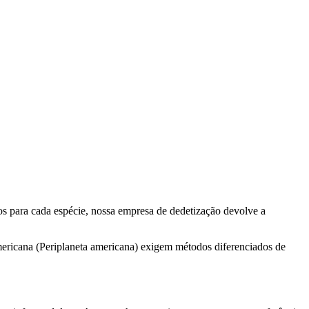
cos para cada espécie, nossa empresa de dedetização devolve a
 americana (Periplaneta americana) exigem métodos diferenciados de