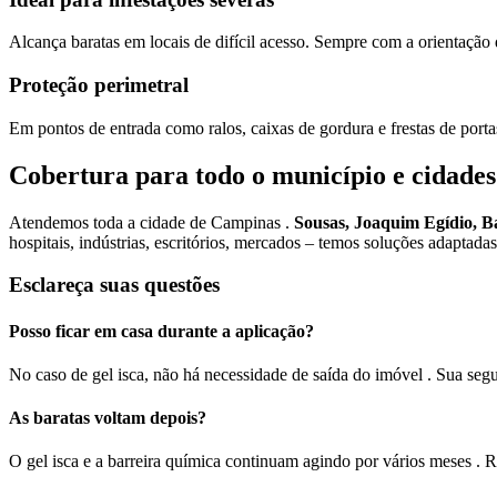
Alcança baratas em locais de difícil acesso. Sempre com a orientação 
Proteção perimetral
Em pontos de entrada como ralos, caixas de gordura e frestas de port
Cobertura para todo o município e cidade
Atendemos toda a cidade de Campinas .
Sousas, Joaquim Egídio, 
hospitais, indústrias, escritórios, mercados – temos soluções adaptada
Esclareça suas questões
Posso ficar em casa durante a aplicação?
No caso de gel isca, não há necessidade de saída do imóvel . Sua seg
As baratas voltam depois?
O gel isca e a barreira química continuam agindo por vários meses 