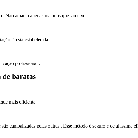
o . Não adianta apenas matar as que você vê.
ação já está estabelecida .
ização profissional .
a de baratas
que mais eficiente.
ão canibalizadas pelas outras . Esse método é seguro e de altíssima efi