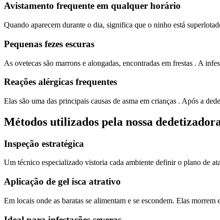
Avistamento frequente em qualquer horário
Quando aparecem durante o dia, significa que o ninho está superlotad
Pequenas fezes escuras
As ovetecas são marrons e alongadas, encontradas em frestas . A infest
Reações alérgicas frequentes
Elas são uma das principais causas de asma em crianças . Após a dedet
Métodos utilizados pela nossa dedetizador
Inspeção estratégica
Um técnico especializado vistoria cada ambiente definir o plano de ata
Aplicação de gel isca atrativo
Em locais onde as baratas se alimentam e se escondem. Elas morrem e s
Ideal para infestações severas