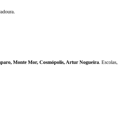
radoura.
mparo, Monte Mor, Cosmópolis, Artur Nogueira
. Escolas,