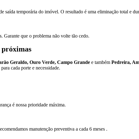
de saída temporária do imóvel. O resultado é uma eliminação total e du
as. Garante que o problema não volte tão cedo.
s próximas
Barão Geraldo, Ouro Verde, Campo Grande
e também
Pedreira, A
s para cada porte e necessidade.
urança é nossa prioridade máxima.
. Recomendamos manutenção preventiva a cada 6 meses .