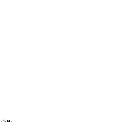
cácia .