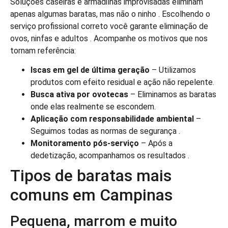
Soluções caseiras e armadilhas improvisadas eliminam
apenas algumas baratas, mas não o ninho . Escolhendo o
serviço profissional correto você garante eliminação de
ovos, ninfas e adultos . Acompanhe os motivos que nos
tornam referência:
Iscas em gel de última geração
– Utilizamos
produtos com efeito residual e ação não repelente.
Busca ativa por ovotecas
– Eliminamos as baratas
onde elas realmente se escondem.
Aplicação com responsabilidade ambiental
–
Seguimos todas as normas de segurança .
Monitoramento pós-serviço
– Após a
dedetização, acompanhamos os resultados .
Tipos de baratas mais
comuns em Campinas
Pequena, marrom e muito