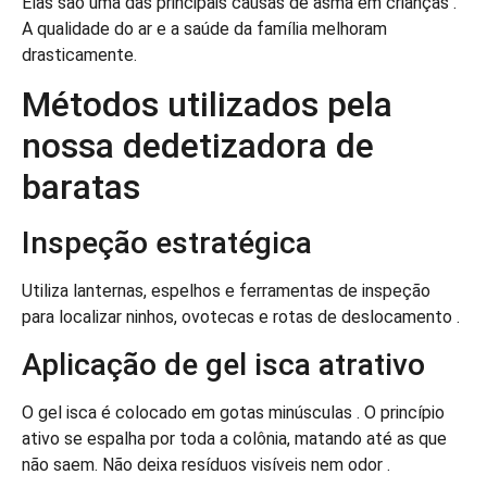
Elas são uma das principais causas de asma em crianças .
A qualidade do ar e a saúde da família melhoram
drasticamente.
Métodos utilizados pela
nossa dedetizadora de
baratas
Inspeção estratégica
Utiliza lanternas, espelhos e ferramentas de inspeção
para localizar ninhos, ovotecas e rotas de deslocamento .
Aplicação de gel isca atrativo
O gel isca é colocado em gotas minúsculas . O princípio
ativo se espalha por toda a colônia, matando até as que
não saem. Não deixa resíduos visíveis nem odor .