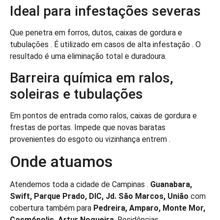
Ideal para infestações severas
Que penetra em forros, dutos, caixas de gordura e
tubulações . É utilizado em casos de alta infestação . O
resultado é uma eliminação total e duradoura.
Barreira química em ralos,
soleiras e tubulações
Em pontos de entrada como ralos, caixas de gordura e
frestas de portas. Impede que novas baratas
provenientes do esgoto ou vizinhança entrem .
Onde atuamos
Atendemos toda a cidade de Campinas .
Guanabara,
Swift, Parque Prado, DIC, Jd. São Marcos, União
com
cobertura também para
Pedreira, Amparo, Monte Mor,
Cosmópolis, Artur Nogueira
. Residências,