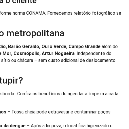
a o cliente
onforme norma CONAMA. Fornecemos relatório fotográfico se
o metropolitana
dio, Barão Geraldo, Ouro Verde, Campo Grande
além de
e Mor, Cosmópolis, Artur Nogueira
. Independente do
ia, sítio ou chácara – sem custo adicional de deslocamento
tupir?
borda . Confira os benefícios de agendar a limpeza a cada
hos
– Fossa cheia pode extravasar e contaminar poços
o da dengue
– Após a limpeza, o local fica higienizado e