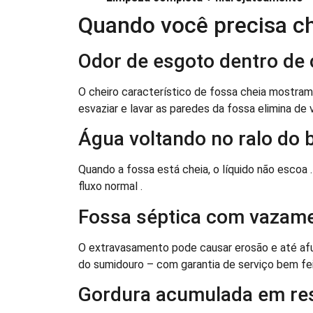
Quando você precisa c
Odor de esgoto dentro de
O cheiro característico de fossa cheia mostra
esvaziar e lavar as paredes da fossa elimina de 
Água voltando no ralo do 
Quando a fossa está cheia, o líquido não escoa
fluxo normal .
Fossa séptica com vazame
O extravasamento pode causar erosão e até af
do sumidouro – com garantia de serviço bem fei
Gordura acumulada em rest