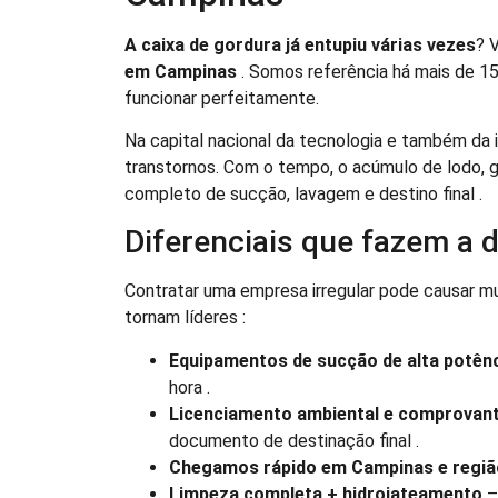
A caixa de gordura já entupiu várias vezes
? 
em Campinas
. Somos referência há mais de 15
funcionar perfeitamente.
Na capital nacional da tecnologia e também da in
transtornos. Com o tempo, o acúmulo de lodo, 
completo de sucção, lavagem e destino final .
Diferenciais que fazem a 
Contratar uma empresa irregular pode causar mul
tornam líderes :
Equipamentos de sucção de alta potên
hora .
Licenciamento ambiental e comprovant
documento de destinação final .
Chegamos rápido em Campinas e regiã
Limpeza completa + hidrojateamento
–