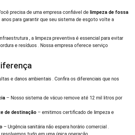
Você precisa de uma empresa confiável de
limpeza de fossa
 anos para garantir que seu sistema de esgoto volte a
fraestrutura , a limpeza preventiva é essencial para evitar
gordura e resíduos . Nossa empresa oferece serviço
diferença
tas e danos ambientais . Confira os diferenciais que nos
cia
– Nosso sistema de vácuo remove até 12 mil litros por
e de destinação
– emitimos certificado de limpeza e
o
– Urgência sanitária não espera horário comercial .
 resolvemos tudo em uma única operação.