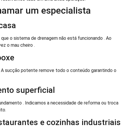
hamar um especialista
 casa
m que o sistema de drenagem não está funcionando . Ao
vez o mau cheiro .
boxe
 . A sucção potente remove todo o conteúdo garantindo o
nto superficial
undamento . Indicamos a necessidade de reforma ou troca
to.
aurantes e cozinhas industriais