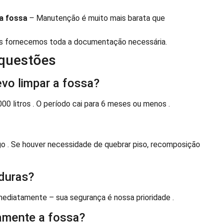
a fossa
– Manutenção é muito mais barata que
s fornecemos toda a documentação necessária.
 questões
vo limpar a fossa?
0 litros . O período cai para 6 meses ou menos .
go . Se houver necessidade de quebrar piso, recomposição
aduras?
imediatamente – sua segurança é nossa prioridade .
amente a fossa?