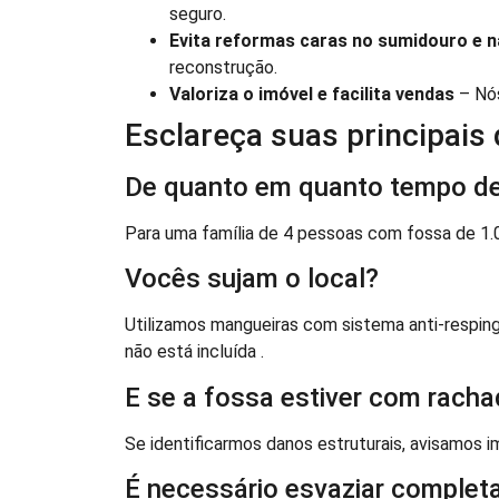
seguro.
Evita reformas caras no sumidouro e n
reconstrução.
Valoriza o imóvel e facilita vendas
– Nó
Esclareça suas principais
De quanto em quanto tempo de
Para uma família de 4 pessoas com fossa de 1.00
Vocês sujam o local?
Utilizamos mangueiras com sistema anti-respin
não está incluída .
E se a fossa estiver com rach
Se identificarmos danos estruturais, avisamos 
É necessário esvaziar complet