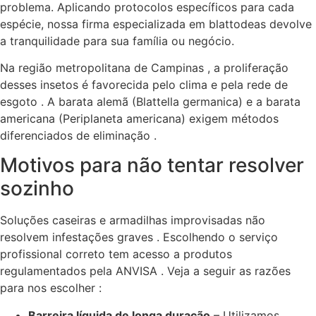
problema. Aplicando protocolos específicos para cada
espécie, nossa firma especializada em blattodeas devolve
a tranquilidade para sua família ou negócio.
Na região metropolitana de Campinas , a proliferação
desses insetos é favorecida pelo clima e pela rede de
esgoto . A barata alemã (Blattella germanica) e a barata
americana (Periplaneta americana) exigem métodos
diferenciados de eliminação .
Motivos para não tentar resolver
sozinho
Soluções caseiras e armadilhas improvisadas não
resolvem infestações graves . Escolhendo o serviço
profissional correto tem acesso a produtos
regulamentados pela ANVISA . Veja a seguir as razões
para nos escolher :
Barreira líquida de longa duração
– Utilizamos