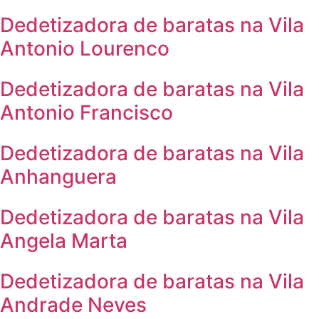
Dedetizadora de baratas na Vila
Antonio Lourenco
Dedetizadora de baratas na Vila
Antonio Francisco
Dedetizadora de baratas na Vila
Anhanguera
Dedetizadora de baratas na Vila
Angela Marta
Dedetizadora de baratas na Vila
Andrade Neves