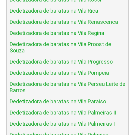
Dedetizadora de baratas na Vila Rica
Dedetizadora de baratas na Vila Renascenca
Dedetizadora de baratas na Vila Regina
Dedetizadora de baratas na Vila Proost de
Souza
Dedetizadora de baratas na Vila Progresso
Dedetizadora de baratas na Vila Pompeia
Dedetizadora de baratas na Vila Perseu Leite de
Barros
Dedetizadora de baratas na Vila Paraiso
Dedetizadora de baratas na Vila Palmeiras II
Dedetizadora de baratas na Vila Palmeiras I
Dedetizadora de baratas na Vila Palacios