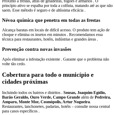
Próximo a frestas, atrás de geladeiras, fogões e armários . O
princípio ativo se espalha por toda a colônia, matando até as que não
saem. Esse método é seguro e de altíssima eficácia .
Névoa química que penetra em todas as frestas
Alcança baratas em locais de difícil acesso. O produto tem ação de
choque e elimina os insetos em minutos . Recomendamos essa
técnica para restaurantes, hotéis, indústrias e grandes áreas .
Prevenção contra novas invasões
Após eliminar a infestação existente . Garante que o problema não
volte tão cedo.
Cobertura para todo o município e
cidades próximas
Incluindo todos os bairros e distritos .
Sousas, Joaquim Egídio,
Barão Geraldo, Ouro Verde, Campo Grande
além de
Pedreira,
Amparo, Monte Mor, Cosmópolis, Artur Nogueira
.
Restaurantes, lanchonetes, padarias, hotéis – consulte nossa central
para casos específicos .