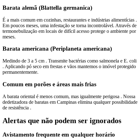
Barata alemã (Blattella germanica)
É a mais comum em cozinhas, restaurantes e indústrias alimentícias .
Em poucos meses, uma infestação se torna incontrolável. Através de
termonebulização em locais de difícil acesso protege o ambiente por
meses.
Barata americana (Periplaneta americana)
Medindo de 3 a 5 cm . Transmite bactérias como salmonela e E. coli
. Aplicando pó seco em frestas e vãos mantemos o imóvel protegido
permanentemente.
Comum em porões e áreas mais frias
A barata oriental é menos comum, mas igualmente perigosa . Nossa
dedetizadora de baratas em Campinas elimina qualquer possibilidade
de resistência .
Alertas que não podem ser ignorados
Avistamento frequente em qualquer horário