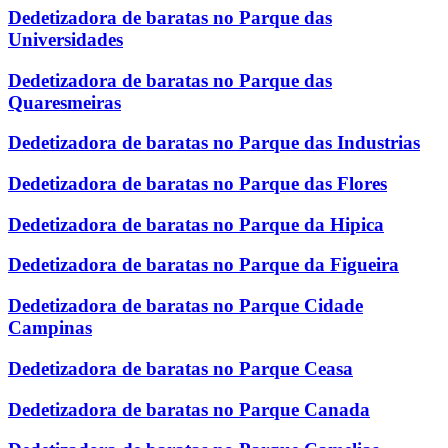
Dedetizadora de baratas no Parque das
Universidades
Dedetizadora de baratas no Parque das
Quaresmeiras
Dedetizadora de baratas no Parque das Industrias
Dedetizadora de baratas no Parque das Flores
Dedetizadora de baratas no Parque da Hipica
Dedetizadora de baratas no Parque da Figueira
Dedetizadora de baratas no Parque Cidade
Campinas
Dedetizadora de baratas no Parque Ceasa
Dedetizadora de baratas no Parque Canada