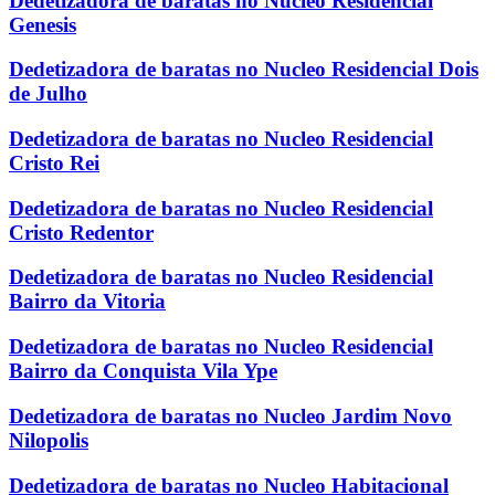
Dedetizadora de baratas no Nucleo Residencial
Genesis
Dedetizadora de baratas no Nucleo Residencial Dois
de Julho
Dedetizadora de baratas no Nucleo Residencial
Cristo Rei
Dedetizadora de baratas no Nucleo Residencial
Cristo Redentor
Dedetizadora de baratas no Nucleo Residencial
Bairro da Vitoria
Dedetizadora de baratas no Nucleo Residencial
Bairro da Conquista Vila Ype
Dedetizadora de baratas no Nucleo Jardim Novo
Nilopolis
Dedetizadora de baratas no Nucleo Habitacional