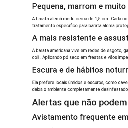
Pequena, marrom e muito p
A barata alemã mede cerca de 1,5 cm . Cada oo
tratamento específico para barata alemã prote
A mais resistente e assus
A barata americana vive em redes de esgoto, ga
coli . Aplicando pó seco em frestas e vãos imp
Escura e de hábitos notur
Ela prefere locais úmidos e escuros, como cav
deixa o ambiente completamente desinfestado
Alertas que não podem
Avistamento frequente em