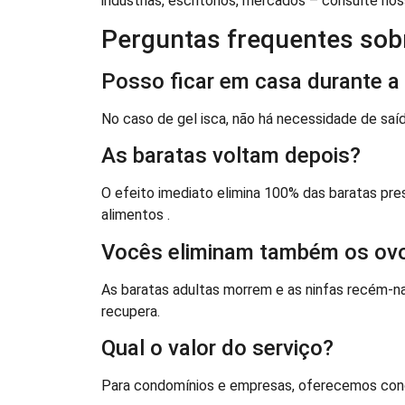
indústrias, escritórios, mercados – consulte nos
Perguntas frequentes sob
Posso ficar em casa durante a
No caso de gel isca, não há necessidade de saí
As baratas voltam depois?
O efeito imediato elimina 100% das baratas pr
alimentos .
Vocês eliminam também os ov
As baratas adultas morrem e as ninfas recém-n
recupera.
Qual o valor do serviço?
Para condomínios e empresas, oferecemos cond