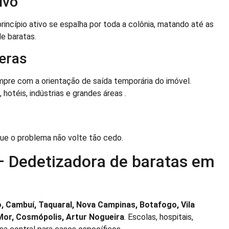
ivo
rincípio ativo se espalha por toda a colônia, matando até as
e baratas.
veras
empre com a orientação de saída temporária do imóvel.
otéis, indústrias e grandes áreas .
que o problema não volte tão cedo.
– Dedetizadora de baratas em
, Cambuí, Taquaral, Nova Campinas, Botafogo, Vila
Mor, Cosmópolis, Artur Nogueira
. Escolas, hospitais,