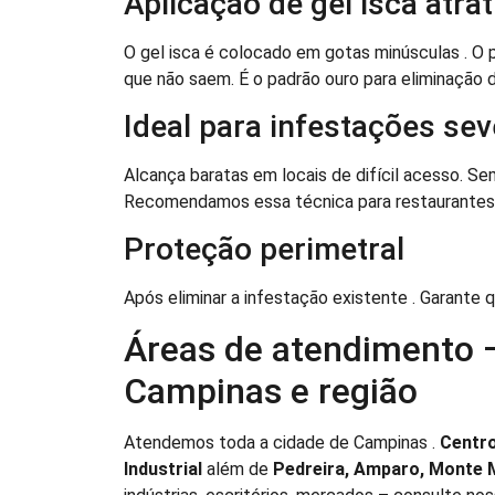
Aplicação de gel isca atrat
O gel isca é colocado em gotas minúsculas . O p
que não saem. É o padrão ouro para eliminação d
Ideal para infestações se
Alcança baratas em locais de difícil acesso. S
Recomendamos essa técnica para restaurantes, h
Proteção perimetral
Após eliminar a infestação existente . Garante 
Áreas de atendimento 
Campinas e região
Atendemos toda a cidade de Campinas .
Centro
Industrial
além de
Pedreira, Amparo, Monte 