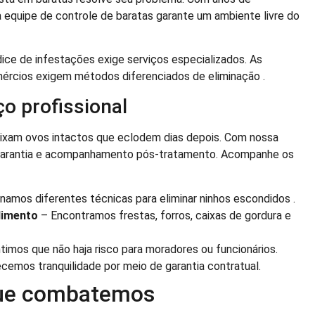
 equipe de controle de baratas garante um ambiente livre do
dice de infestações exige serviços especializados. As
ércios exigem métodos diferenciados de eliminação .
o profissional
eixam ovos intactos que eclodem dias depois. Com nossa
garantia e acompanhamento pós-tratamento. Acompanhe os
amos diferentes técnicas para eliminar ninhos escondidos .
alimento
– Encontramos frestas, forros, caixas de gordura e
timos que não haja risco para moradores ou funcionários.
cemos tranquilidade por meio de garantia contratual.
que combatemos