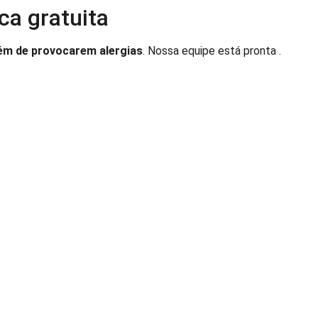
ca gratuita
lém de provocarem alergias
. Nossa equipe está pronta .