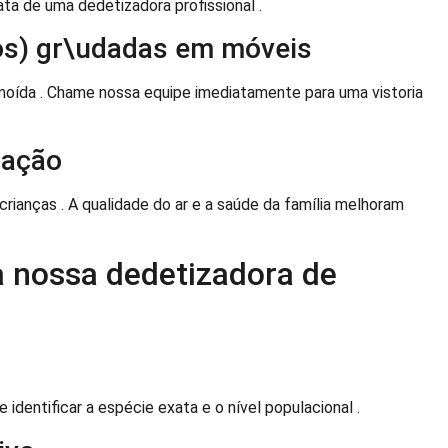
ata de uma dedetizadora profissional .
os) gr\udadas em móveis
oída . Chame nossa equipe imediatamente para uma vistoria
cação
rianças . A qualidade do ar e a saúde da família melhoram
a nossa dedetizadora de
identificar a espécie exata e o nível populacional .