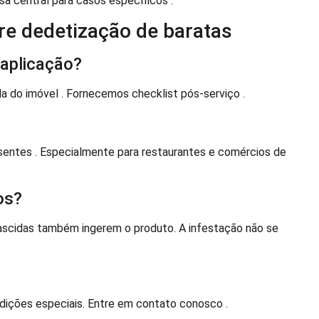
sa central para casos específicos .
re dedetização de baratas
 aplicação?
da do imóvel . Fornecemos checklist pós-serviço .
esentes . Especialmente para restaurantes e comércios de
os?
ascidas também ingerem o produto. A infestação não se
ições especiais. Entre em contato conosco .