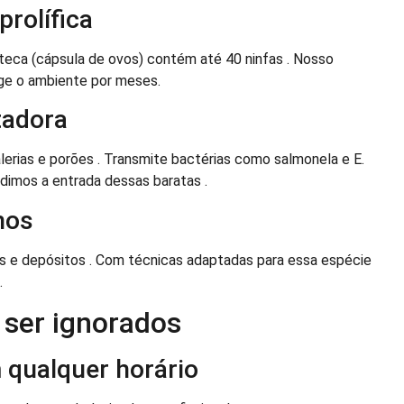
rolífica
teca (cápsula de ovos) contém até 40 ninfas . Nosso
ge o ambiente por meses.
tadora
lerias e porões . Transmite bactérias como salmonela e E.
edimos a entrada dessas baratas .
nos
es e depósitos . Com técnicas adaptadas para essa espécie
.
 ser ignorados
 qualquer horário