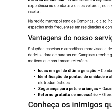
experiência no combate a esses vetores , nossa
inseto .
Na região metropolitana de Campinas , o alto ín
espécies mais frequentes em residências e com
Vantagens do nosso serviç
Soluções caseiras e armadilhas improvisadas d
dedetizadora de baratas em Campinas recebe 
motivos que nos tornam referência:
Iscas em gel de última geração
– Combin
Identificação de pontos de umidade e 
eletrodomésticos .
Segurança para pets e crianças
– Garan
Retorno gratuito se necessário
– Ofere
Conheça os inimigos 