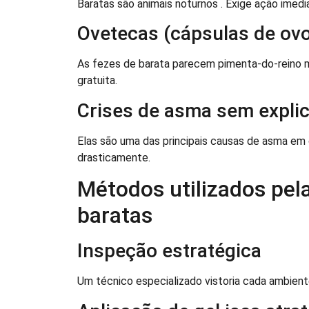
Baratas são animais noturnos . Exige ação imedi
Ovetecas (cápsulas de ov
As fezes de barata parecem pimenta-do-reino m
gratuita.
Crises de asma sem expli
Elas são uma das principais causas de asma em c
drasticamente.
Métodos utilizados pel
baratas
Inspeção estratégica
Um técnico especializado vistoria cada ambiente 