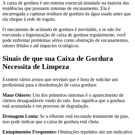
A caixa de gordura é um sistema essencial instalado na maioria das
residências que possuem sistemas de encanamento. Ela é
encarregada a capturar resíduos de gordura da água usada antes que
ela chegue à rede de esgoto.
O mecanismo de acúmulo de gordura é inevitable, e se não for
executada a higienização de caixa de gordura regularmente, você
pode enfrentar problemas sérios como obstrução de encanamentos,
odores fétidos e até impactos ecológicos.
Sinais de que sua Caixa de Gordura
Necessita de Limpeza
Existem vários avisos que revelam que é hora de solicitar um
profissional para a desobstrução de caixa gordura:
Maus Odores:
Um dos primeiros sintomas é o aparecimento de
cheiros desagradáveis vindo do ralo. Isso significa que a gordura
está acumulada e em processo de degradação.
Drenagem Lenta:
Se a efluente está escoando lentamente da pias,
isso pode indicar que a caixa de gordura está cheia.
Entupimentos Frequentes:
Obstruções repetidos são um indicativo