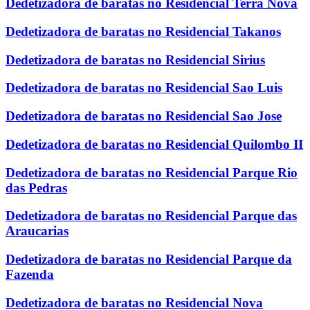
Dedetizadora de baratas no Residencial Terra Nova
Dedetizadora de baratas no Residencial Takanos
Dedetizadora de baratas no Residencial Sirius
Dedetizadora de baratas no Residencial Sao Luis
Dedetizadora de baratas no Residencial Sao Jose
Dedetizadora de baratas no Residencial Quilombo II
Dedetizadora de baratas no Residencial Parque Rio
das Pedras
Dedetizadora de baratas no Residencial Parque das
Araucarias
Dedetizadora de baratas no Residencial Parque da
Fazenda
Dedetizadora de baratas no Residencial Nova