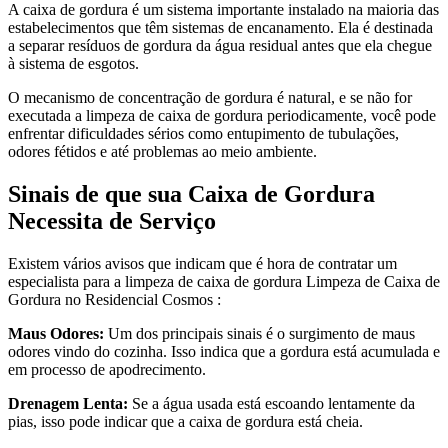
A caixa de gordura é um sistema importante instalado na maioria das
estabelecimentos que têm sistemas de encanamento. Ela é destinada
a separar resíduos de gordura da água residual antes que ela chegue
à sistema de esgotos.
O mecanismo de concentração de gordura é natural, e se não for
executada a limpeza de caixa de gordura periodicamente, você pode
enfrentar dificuldades sérios como entupimento de tubulações,
odores fétidos e até problemas ao meio ambiente.
Sinais de que sua Caixa de Gordura
Necessita de Serviço
Existem vários avisos que indicam que é hora de contratar um
especialista para a limpeza de caixa de gordura Limpeza de Caixa de
Gordura no Residencial Cosmos :
Maus Odores:
Um dos principais sinais é o surgimento de maus
odores vindo do cozinha. Isso indica que a gordura está acumulada e
em processo de apodrecimento.
Drenagem Lenta:
Se a água usada está escoando lentamente da
pias, isso pode indicar que a caixa de gordura está cheia.