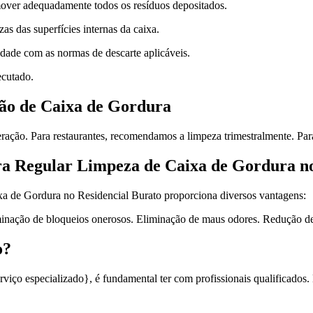
over adequadamente todos os resíduos depositados.
s das superfícies internas da caixa.
dade com as normas de descarte aplicáveis.
ecutado.
ão de Caixa de Gordura
ção. Para restaurantes, recomendamos a limpeza trimestralmente. Para
ra Regular Limpeza de Caixa de Gordura no
xa de Gordura no Residencial Burato proporciona diversos vantagens:
nação de bloqueios onerosos. Eliminação de maus odores. Redução de
o?
rviço especializado}, é fundamental ter com profissionais qualificado