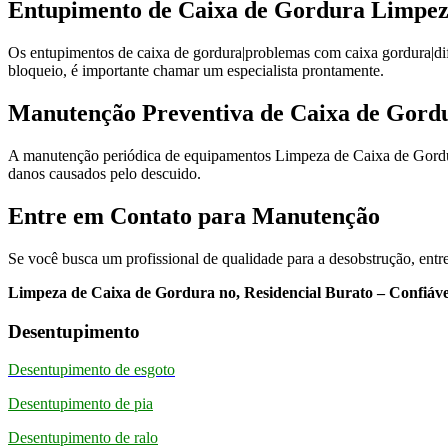
Entupimento de Caixa de Gordura Limpeza
Os entupimentos de caixa de gordura|problemas com caixa gordura|di
bloqueio, é importante chamar um especialista prontamente.
Manutenção Preventiva de Caixa de Gordu
A manutenção periódica de equipamentos Limpeza de Caixa de Gordura
danos causados pelo descuido.
Entre em Contato para Manutenção
Se você busca um profissional de qualidade para a desobstrução, entr
Limpeza de Caixa de Gordura no, Residencial Burato – Confiável
Desentupimento
Desentupimento de esgoto
Desentupimento de pia
Desentupimento de ralo