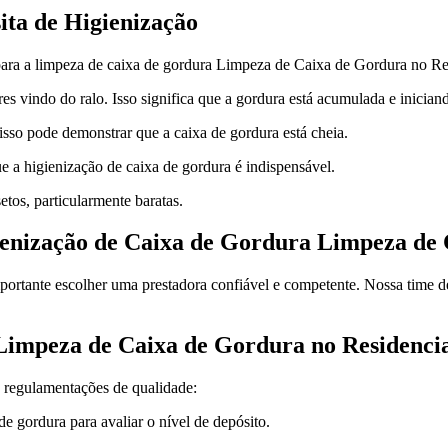
ita de Higienização
para a limpeza de caixa de gordura Limpeza de Caixa de Gordura no Res
s vindo do ralo. Isso significa que a gordura está acumulada e inicia
 isso pode demonstrar que a caixa de gordura está cheia.
 a higienização de caixa de gordura é indispensável.
tos, particularmente baratas.
ienização de Caixa de Gordura Limpeza de 
mportante escolher uma prestadora confiável e competente. Nossa time d
Limpeza de Caixa de Gordura no Residenci
 regulamentações de qualidade:
gordura para avaliar o nível de depósito.