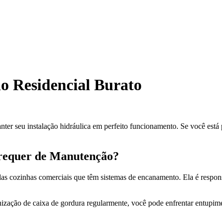
o Residencial Burato
ter seu instalação hidráulica em perfeito funcionamento. Se você está 
 requer de Manutenção?
as cozinhas comerciais que têm sistemas de encanamento. Ela é responsá
ienização de caixa de gordura regularmente, você pode enfrentar entupi