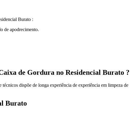
idencial Burato :
ndo de apodrecimento.
Caixa de Gordura no Residencial Burato ?
e técnicos dispõe de longa experiência de experiência em limpeza de
al Burato