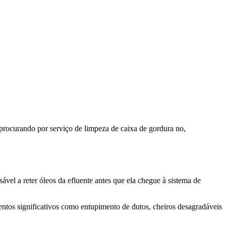
procurando por serviço de limpeza de caixa de gordura no,
vel a reter óleos da efluente antes que ela chegue à sistema de
mentos significativos como entupimento de dutos, cheiros desagradáveis