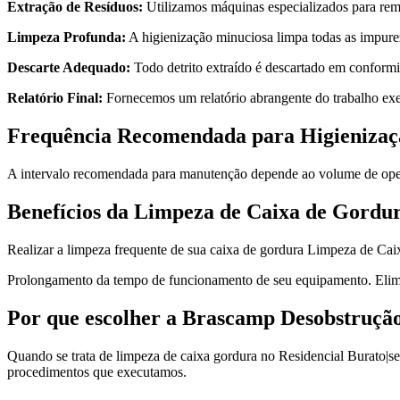
Extração de Resíduos:
Utilizamos máquinas especializados para rem
Limpeza Profunda:
A higienização minuciosa limpa todas as impureza
Descarte Adequado:
Todo detrito extraído é descartado em conformi
Relatório Final:
Fornecemos um relatório abrangente do trabalho ex
Frequência Recomendada para Higienizaç
A intervalo recomendada para manutenção depende ao volume de opera
Benefícios da Limpeza de Caixa de Gordu
Realizar a limpeza frequente de sua caixa de gordura Limpeza de Cai
Prolongamento da tempo de funcionamento de seu equipamento. Elimi
Por que escolher a Brascamp Desobstruçã
Quando se trata de limpeza de caixa gordura no Residencial Burato|se
procedimentos que executamos.