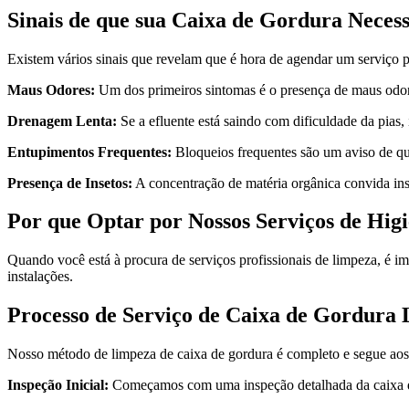
Sinais de que sua Caixa de Gordura Necess
Existem vários sinais que revelam que é hora de agendar um serviço 
Maus Odores:
Um dos primeiros sintomas é o presença de maus odore
Drenagem Lenta:
Se a efluente está saindo com dificuldade da pias,
Entupimentos Frequentes:
Bloqueios frequentes são um aviso de que
Presença de Insetos:
A concentração de matéria orgânica convida inse
Por que Optar por Nossos Serviços de Hig
Quando você está à procura de serviços profissionais de limpeza, é i
instalações.
Processo de Serviço de Caixa de Gordura 
Nosso método de limpeza de caixa de gordura é completo e segue aos
Inspeção Inicial:
Começamos com uma inspeção detalhada da caixa de 