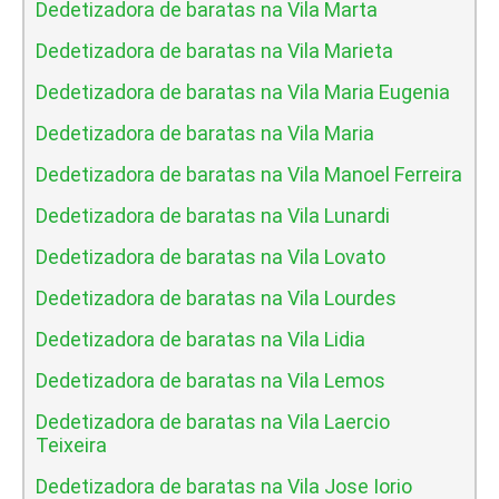
Dedetizadora de baratas na Vila Marta
Dedetizadora de baratas na Vila Marieta
Dedetizadora de baratas na Vila Maria Eugenia
Dedetizadora de baratas na Vila Maria
Dedetizadora de baratas na Vila Manoel Ferreira
Dedetizadora de baratas na Vila Lunardi
Dedetizadora de baratas na Vila Lovato
Dedetizadora de baratas na Vila Lourdes
Dedetizadora de baratas na Vila Lidia
Dedetizadora de baratas na Vila Lemos
Dedetizadora de baratas na Vila Laercio
Teixeira
Dedetizadora de baratas na Vila Jose Iorio