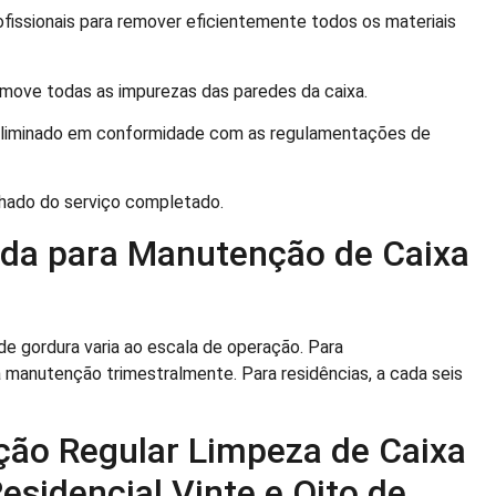
fissionais para remover eficientemente todos os materiais
move todas as impurezas das paredes da caixa.
 eliminado em conformidade com as regulamentações de
hado do serviço completado.
da para Manutenção de Caixa
de gordura varia ao escala de operação. Para
anutenção trimestralmente. Para residências, a cada seis
ção Regular Limpeza de Caixa
esidencial Vinte e Oito de