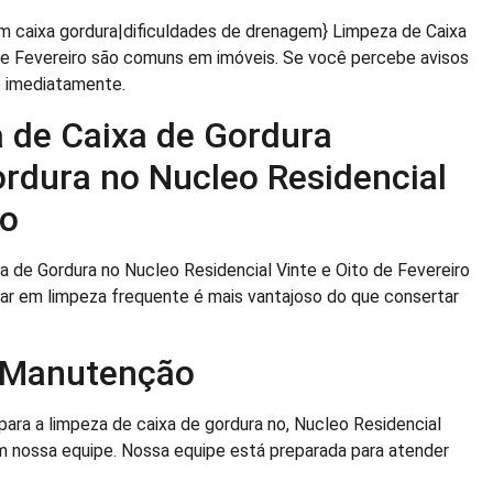
m caixa gordura|dificuldades de drenagem} Limpeza de Caixa
 de Fevereiro são comuns em imóveis. Se você percebe avisos
o imediatamente.
 de Caixa de Gordura
rdura no Nucleo Residencial
ro
a de Gordura no Nucleo Residencial Vinte e Oito de Fevereiro
tar em limpeza frequente é mais vantajoso do que consertar
a Manutenção
para a limpeza de caixa de gordura no, Nucleo Residencial
m nossa equipe. Nossa equipe está preparada para atender