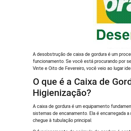
A desobstrução de caixa de gordura é um proc
funcionamento. Se você está procurando por ser
Vinte e Oito de Fevereiro, você veio ao lugar ide
O que é a Caixa de Gord
Higienização?
A caixa de gordura é um equipamento fundament
sistemas de encanamento. Ela é encarregada a r
chegue à tubulação principal.