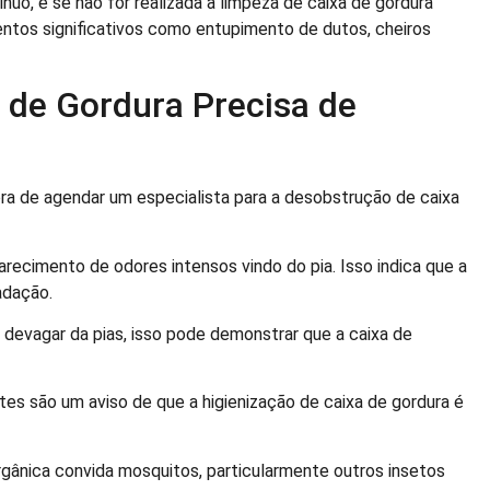
uo, e se não for realizada a limpeza de caixa de gordura
tos significativos como entupimento de dutos, cheiros
a de Gordura Precisa de
ra de agendar um especialista para a desobstrução de caixa
arecimento de odores intensos vindo do pia. Isso indica que a
adação.
devagar da pias, isso pode demonstrar que a caixa de
es são um aviso de que a higienização de caixa de gordura é
gânica convida mosquitos, particularmente outros insetos