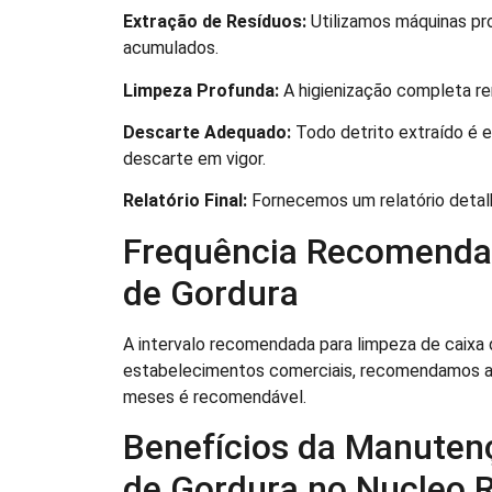
Extração de Resíduos:
Utilizamos máquinas pro
acumulados.
Limpeza Profunda:
A higienização completa re
Descarte Adequado:
Todo detrito extraído é
descarte em vigor.
Relatório Final:
Fornecemos um relatório detal
Frequência Recomenda
de Gordura
A intervalo recomendada para limpeza de caixa 
estabelecimentos comerciais, recomendamos a m
meses é recomendável.
Benefícios da Manuten
de Gordura no Nucleo R