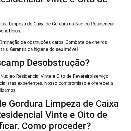
rdura Limpeza de Caixa de Gordura no Nucleo Residencial
benefícios:
Eliminação de obstruções caros. Combate de cheiros
is. Garantia da higiene do seu imóvel.
ascamp Desobstrução?
Nucleo Residencial Vinte e Oito de Fevereiro|serviço
cialistas experientes. Nosso compromisso é oferecer a
lizamos.
de Gordura Limpeza de Caixa
esidencial Vinte e Oito de
ificar. Como proceder?