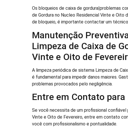
Os bloqueios de caixa de gordura|problemas co
de Gordura no Nucleo Residencial Vinte e Oito
de bloqueio, é importante contactar um técnic
Manutenção Preventiva
Limpeza de Caixa de Go
Vinte e Oito de Feverei
A limpeza periódica de sistema Limpeza de Caix
é fundamental para impedir danos maiores. Gas
problemas provocados pelo negligência.
Entre em Contato par
Se você necessita de um profissional confiável 
Vinte e Oito de Fevereiro, entre em contato co
você com profissionalismo e pontualidade.