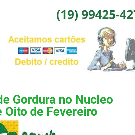
de Gordura no Nucleo
e Oito de Fevereiro