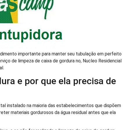
edimento importante para manter seu tubulação em perfeito
viço de limpeza de caixa de gordura no, Nucleo Residencial
al.
ura e por que ela precisa de
al instalado na maioria das estabelecimentos que dispõem
eter materiais gordurosos da água residual antes que ela