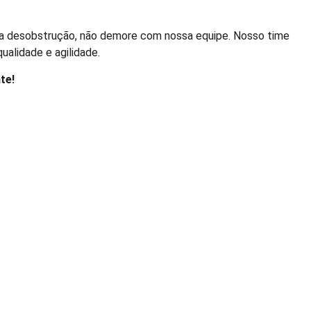
a a desobstrução, não demore com nossa equipe. Nosso time
alidade e agilidade.
te!