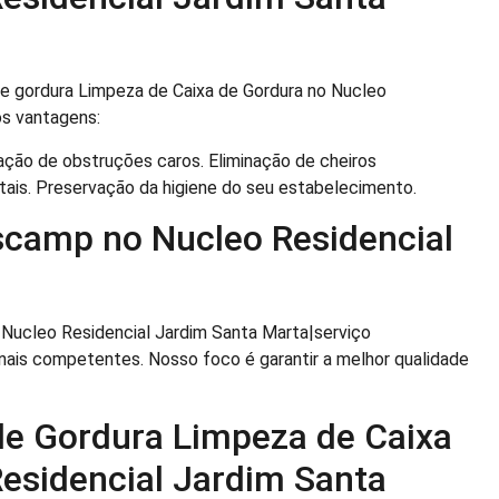
de gordura Limpeza de Caixa de Gordura no Nucleo
os vantagens:
ação de obstruções caros. Eliminação de cheiros
tais. Preservação da higiene do seu estabelecimento.
scamp no Nucleo Residencial
 Nucleo Residencial Jardim Santa Marta|serviço
onais competentes. Nosso foco é garantir a melhor qualidade
de Gordura Limpeza de Caixa
esidencial Jardim Santa