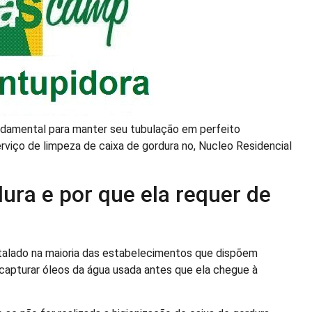
undamental para manter seu tubulação em perfeito
viço de limpeza de caixa de gordura no, Nucleo Residencial
ura e por que ela requer de
stalado na maioria das estabelecimentos que dispõem
capturar óleos da água usada antes que ela chegue à