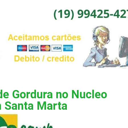
de Gordura no Nucleo
m Santa Marta