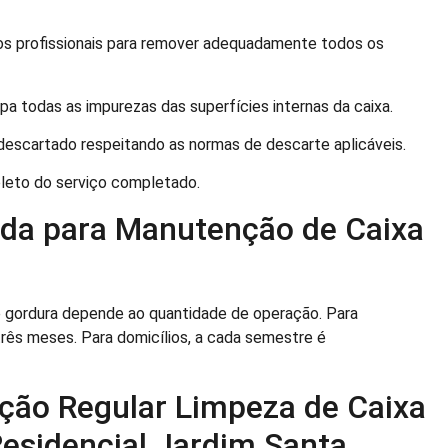
s profissionais para remover adequadamente todos os
pa todas as impurezas das superfícies internas da caixa.
descartado respeitando as normas de descarte aplicáveis.
leto do serviço completado.
da para Manutenção de Caixa
e gordura depende ao quantidade de operação. Para
rês meses. Para domicílios, a cada semestre é
ação Regular Limpeza de Caixa
esidencial Jardim Santa