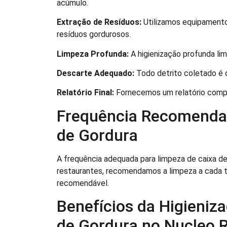
acúmulo.
Extração de Resíduos:
Utilizamos equipamento
resíduos gordurosos.
Limpeza Profunda:
A higienização profunda lim
Descarte Adequado:
Todo detrito coletado é 
Relatório Final:
Fornecemos um relatório comp
Frequência Recomenda
de Gordura
A frequência adequada para limpeza de caixa d
restaurantes, recomendamos a limpeza a cada t
recomendável.
Benefícios da Higieniz
de Gordura no Nucleo R