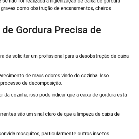
se não for realizada a higienização de caixa de gordura
s graves como obstrução de encanamentos, cheiros
a de Gordura Precisa de
a de solicitar um profissional para a desobstrução de caixa
parecimento de maus odores vindo do cozinha. Isso
m processo de decomposição.
 da cozinha, isso pode indicar que a caixa de gordura está
rentes são um sinal claro de que a limpeza de caixa de
onvida mosquitos, particularmente outros insetos