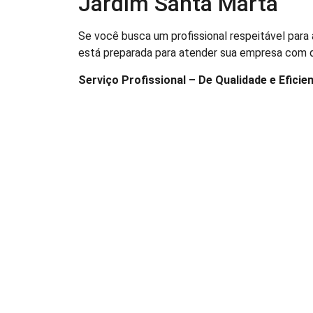
Jardim Santa Marta
Se você busca um profissional respeitável par
está preparada para atender sua empresa com qu
Serviço Profissional – De Qualidade e Eficien