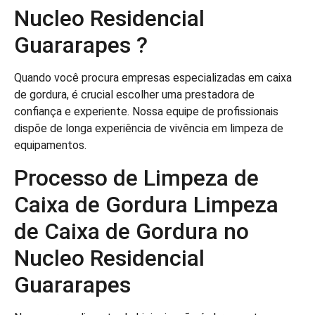
Nucleo Residencial
Guararapes ?
Quando você procura empresas especializadas em caixa
de gordura, é crucial escolher uma prestadora de
confiança e experiente. Nossa equipe de profissionais
dispõe de longa experiência de vivência em limpeza de
equipamentos.
Processo de Limpeza de
Caixa de Gordura Limpeza
de Caixa de Gordura no
Nucleo Residencial
Guararapes