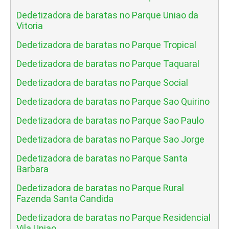
Dedetizadora de baratas no Parque Uniao da
Vitoria
Dedetizadora de baratas no Parque Tropical
Dedetizadora de baratas no Parque Taquaral
Dedetizadora de baratas no Parque Social
Dedetizadora de baratas no Parque Sao Quirino
Dedetizadora de baratas no Parque Sao Paulo
Dedetizadora de baratas no Parque Sao Jorge
Dedetizadora de baratas no Parque Santa
Barbara
Dedetizadora de baratas no Parque Rural
Fazenda Santa Candida
Dedetizadora de baratas no Parque Residencial
Vila Uniao