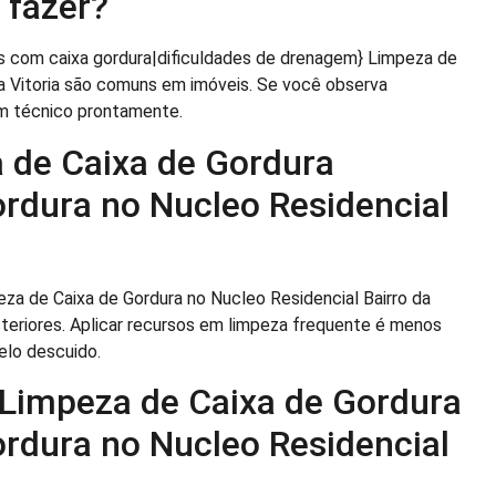
 fazer?
s com caixa gordura|dificuldades de drenagem} Limpeza de
da Vitoria são comuns em imóveis. Se você observa
um técnico prontamente.
 de Caixa de Gordura
rdura no Nucleo Residencial
a de Caixa de Gordura no Nucleo Residencial Bairro da
steriores. Aplicar recursos em limpeza frequente é menos
elo descuido.
 Limpeza de Caixa de Gordura
rdura no Nucleo Residencial