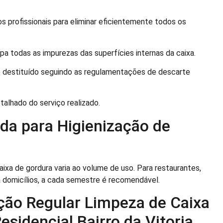
 profissionais para eliminar eficientemente todos os
pa todas as impurezas das superfícies internas da caixa.
 destituído seguindo as regulamentações de descarte
lhado do serviço realizado.
a para Higienização de
ixa de gordura varia ao volume de uso. Para restaurantes,
domicílios, a cada semestre é recomendável.
ção Regular Limpeza de Caixa
sidencial Bairro da Vitoria