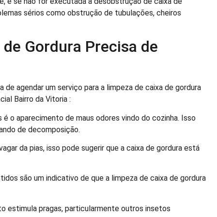
e, e se não for executada a desobstrução de caixa de
blemas sérios como obstrução de tubulações, cheiros
a de Gordura Precisa de
a de agendar um serviço para a limpeza de caixa de gordura
l Bairro da Vitoria :
 é o aparecimento de maus odores vindo do cozinha. Isso
çando de decomposição.
agar da pias, isso pode sugerir que a caixa de gordura está
idos são um indicativo de que a limpeza de caixa de gordura
 estimula pragas, particularmente outros insetos