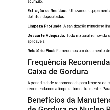
acúmulo.
Extração de Resíduos:
Utilizamos equipamentos
detritos depositados.
Limpeza Profunda:
A sanitização minuciosa lim
Descarte Adequado:
Todo material removido é
aplicáveis.
Relatório Final:
Fornecemos um documento deta
Frequência Recomendad
Caixa de Gordura
A periodicidade recomendada para limpeza de ca
recomendamos a limpeza trimestralmente. Para 
Benefícios da Manuten
de Gordura no Nucleo Re