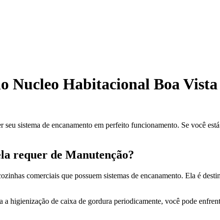
o Nucleo Habitacional Boa Vista
er seu sistema de encanamento em perfeito funcionamento. Se você está
ela requer de Manutenção?
cozinhas comerciais que possuem sistemas de encanamento. Ela é destina
ita a higienização de caixa de gordura periodicamente, você pode enfren