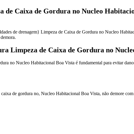
 de Caixa de Gordura no Nucleo Habitacion
uldades de drenagem} Limpeza de Caixa de Gordura no Nucleo Habitaci
 demora.
ra Limpeza de Caixa de Gordura no Nucleo
ura no Nucleo Habitacional Boa Vista é fundamental para evitar danos
e caixa de gordura no, Nucleo Habitacional Boa Vista, não demore com 