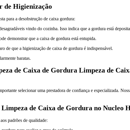
r de Higienização
ista para a desobstrução de caixa gordura:
desagradáveis vindo do cozinha. Isso indica que a gordura está deposit
ode demonstrar que a caixa de gordura está entupida.
ro de que a higienização de caixa de gordura é indispensável.
larmente baratas.
mpeza de Caixa de Gordura Limpeza de Caix
portante selecionar uma prestadora de confiança e especializada. Noss
 Limpeza de Caixa de Gordura no Nucleo Ha
 aos padrões de qualidade: