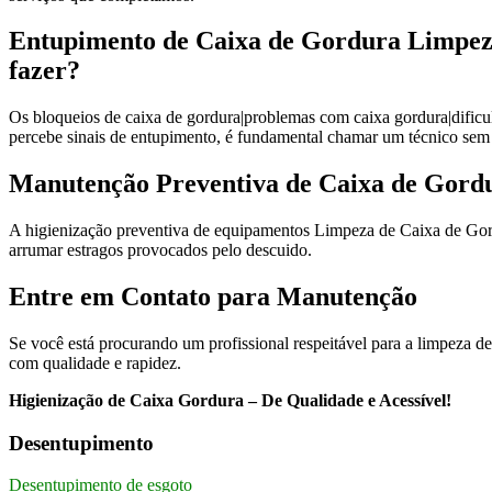
Entupimento de Caixa de Gordura Limpeza
fazer?
Os bloqueios de caixa de gordura|problemas com caixa gordura|dific
percebe sinais de entupimento, é fundamental chamar um técnico sem
Manutenção Preventiva de Caixa de Gordu
A higienização preventiva de equipamentos Limpeza de Caixa de Gord
arrumar estragos provocados pelo descuido.
Entre em Contato para Manutenção
Se você está procurando um profissional respeitável para a limpeza d
com qualidade e rapidez.
Higienização de Caixa Gordura – De Qualidade e Acessível!
Desentupimento
Desentupimento de esgoto