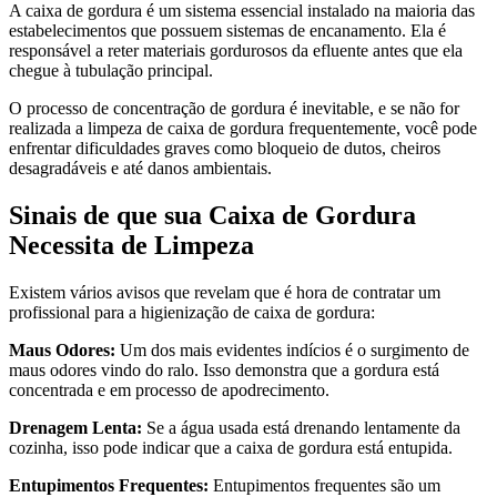
A caixa de gordura é um sistema essencial instalado na maioria das
estabelecimentos que possuem sistemas de encanamento. Ela é
responsável a reter materiais gordurosos da efluente antes que ela
chegue à tubulação principal.
O processo de concentração de gordura é inevitable, e se não for
realizada a limpeza de caixa de gordura frequentemente, você pode
enfrentar dificuldades graves como bloqueio de dutos, cheiros
desagradáveis e até danos ambientais.
Sinais de que sua Caixa de Gordura
Necessita de Limpeza
Existem vários avisos que revelam que é hora de contratar um
profissional para a higienização de caixa de gordura:
Maus Odores:
Um dos mais evidentes indícios é o surgimento de
maus odores vindo do ralo. Isso demonstra que a gordura está
concentrada e em processo de apodrecimento.
Drenagem Lenta:
Se a água usada está drenando lentamente da
cozinha, isso pode indicar que a caixa de gordura está entupida.
Entupimentos Frequentes:
Entupimentos frequentes são um