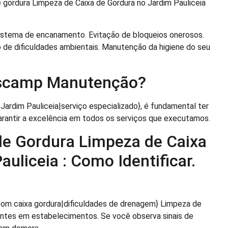
e gordura Limpeza de Caixa de Gordura no Jardim Pauliceia
stema de encanamento. Evitação de bloqueios onerosos.
o de dificuldades ambientais. Manutenção da higiene do seu
ascamp Manutenção?
Jardim Pauliceia|serviço especializado}, é fundamental ter
arantir a excelência em todos os serviços que executamos.
de Gordura Limpeza de Caixa
uliceia : Como Identificar.
com caixa gordura|dificuldades de drenagem} Limpeza de
uentes em estabelecimentos. Se você observa sinais de