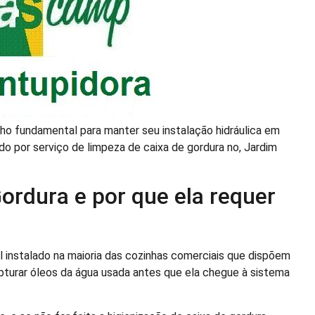
ho fundamental para manter seu instalação hidráulica em
o por serviço de limpeza de caixa de gordura no, Jardim
ordura e por que ela requer
l instalado na maioria das cozinhas comerciais que dispõem
pturar óleos da água usada antes que ela chegue à sistema