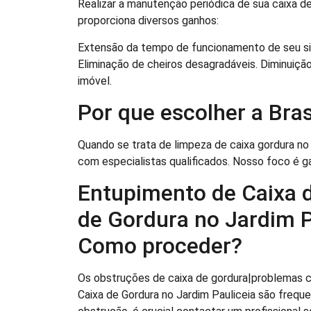
Realizar a manutenção periódica de sua caixa d
proporciona diversos ganhos:
Extensão da tempo de funcionamento de seu si
Eliminação de cheiros desagradáveis. Diminuiçã
imóvel.
Por que escolher a Br
Quando se trata de limpeza de caixa gordura no 
com especialistas qualificados. Nosso foco é g
Entupimento de Caixa 
de Gordura no Jardim Pa
Como proceder?
Os obstruções de caixa de gordura|problemas 
Caixa de Gordura no Jardim Pauliceia são freq