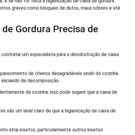
 e se não for feita a higienização de caixa de gordura
ntos graves como bloqueio de dutos, maus odores e até
a de Gordura Precisa de
e contratar um especialista para a desobstrução de caixa
aparecimento de cheiros desagradáveis vindo do cozinha.
 iniciando de decomposição.
lentamente da cozinha, isso pode sugerir que a caixa de
s são um sinal claro de que a higienização de caixa de
to atrai insetos, particularmente outros insetos