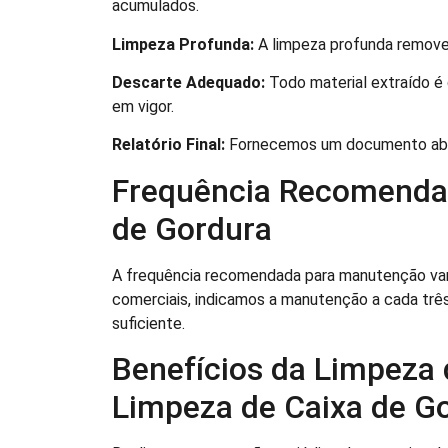
acumulados.
Limpeza Profunda:
A limpeza profunda remove 
Descarte Adequado:
Todo material extraído é
em vigor.
Relatório Final:
Fornecemos um documento abra
Frequência Recomenda
de Gordura
A frequência recomendada para manutenção var
comerciais, indicamos a manutenção a cada trê
suficiente.
Benefícios da Limpeza 
Limpeza de Caixa de Go