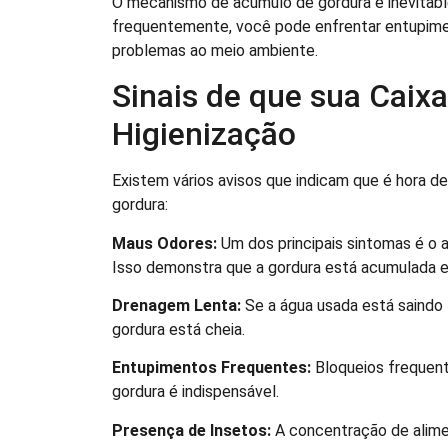
O mecanismo de acúmulo de gordura é inevitable,
frequentemente, você pode enfrentar entupime
problemas ao meio ambiente.
Sinais de que sua Caix
Higienização
Existem vários avisos que indicam que é hora d
gordura:
Maus Odores:
Um dos principais sintomas é o 
Isso demonstra que a gordura está acumulada e
Drenagem Lenta:
Se a água usada está saindo 
gordura está cheia.
Entupimentos Frequentes:
Bloqueios frequente
gordura é indispensável.
Presença de Insetos:
A concentração de alimen