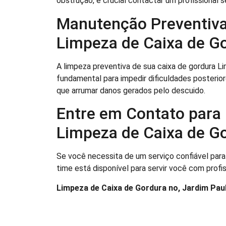
obstrução, é crucial contactar um profissional
Manutenção Preventiva
Limpeza de Caixa de Go
A limpeza preventiva de sua caixa de gordura L
fundamental para impedir dificuldades posterio
que arrumar danos gerados pelo descuido.
Entre em Contato para
Limpeza de Caixa de Go
Se você necessita de um serviço confiável para
time está disponível para servir você com profis
Limpeza de Caixa de Gordura no, Jardim Pauli