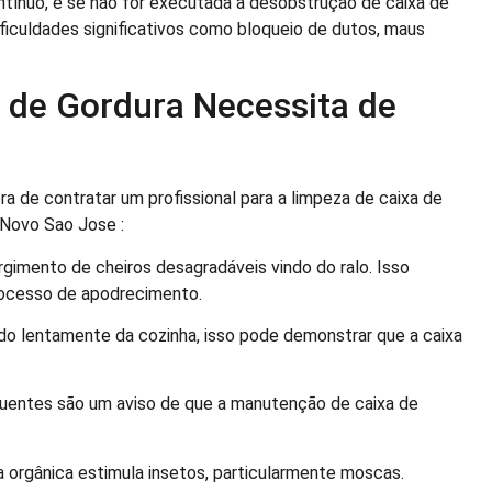
ínuo, e se não for executada a desobstrução de caixa de
ficuldades significativos como bloqueio de dutos, maus
a de Gordura Necessita de
ra de contratar um profissional para a limpeza de caixa de
 Novo Sao Jose :
urgimento de cheiros desagradáveis vindo do ralo. Isso
processo de apodrecimento.
o lentamente da cozinha, isso pode demonstrar que a caixa
uentes são um aviso de que a manutenção de caixa de
orgânica estimula insetos, particularmente moscas.