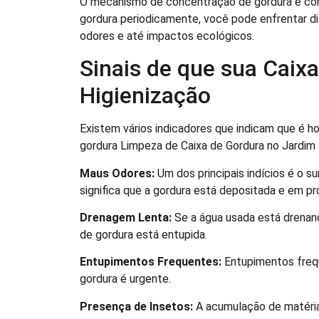
O mecanismo de concentração de gordura é cont
gordura periodicamente, você pode enfrentar di
odores e até impactos ecológicos.
Sinais de que sua Caix
Higienização
Existem vários indicadores que indicam que é ho
gordura Limpeza de Caixa de Gordura no Jardim
Maus Odores:
Um dos principais indícios é o s
significa que a gordura está depositada e em 
Drenagem Lenta:
Se a água usada está drenand
de gordura está entupida.
Entupimentos Frequentes:
Entupimentos freq
gordura é urgente.
Presença de Insetos:
A acumulação de matéria 