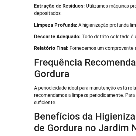
Extração de Resíduos:
Utilizamos máquinas pro
depositados.
Limpeza Profunda:
A higienização profunda li
Descarte Adequado:
Todo detrito coletado é d
Relatório Final:
Fornecemos um comprovante ab
Frequência Recomendad
Gordura
A periodicidade ideal para manutenção está rel
recomendamos a limpeza periodicamente. Para r
suficiente.
Benefícios da Higieniz
de Gordura no Jardim 