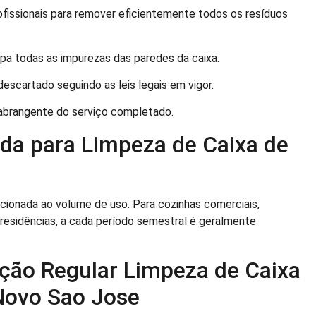
fissionais para remover eficientemente todos os resíduos
mpa todas as impurezas das paredes da caixa.
escartado seguindo as leis legais em vigor.
rangente do serviço completado.
a para Limpeza de Caixa de
acionada ao volume de uso. Para cozinhas comerciais,
esidências, a cada período semestral é geralmente
ação Regular Limpeza de Caixa
Novo Sao Jose