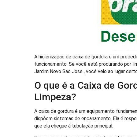
A higienização de caixa de gordura é um proce
funcionamento. Se você está procurando por li
Jardim Novo Sao Jose , você veio ao lugar certo
O que é a Caixa de Gord
Limpeza?
A caixa de gordura é um equipamento fundamenta
dispõem sistemas de encanamento. Ela é respon
que ela chegue à tubulação principal.