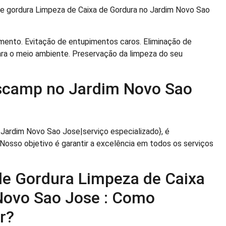
de gordura Limpeza de Caixa de Gordura no Jardim Novo Sao
amento. Evitação de entupimentos caros. Eliminação de
ara o meio ambiente. Preservação da limpeza do seu
ascamp no Jardim Novo Sao
 Jardim Novo Sao Jose|serviço especializado}, é
osso objetivo é garantir a excelência em todos os serviços
de Gordura Limpeza de Caixa
Novo Sao Jose : Como
r?