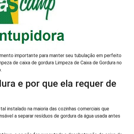
dimento importante para manter seu tubulação em perfeito
mpeza de caixa de gordura Limpeza de Caixa de Gordura no
.
ura e por que ela requer de
l instalado na maioria das cozinhas comerciais que
sável a separar resíduos de gordura da água usada antes