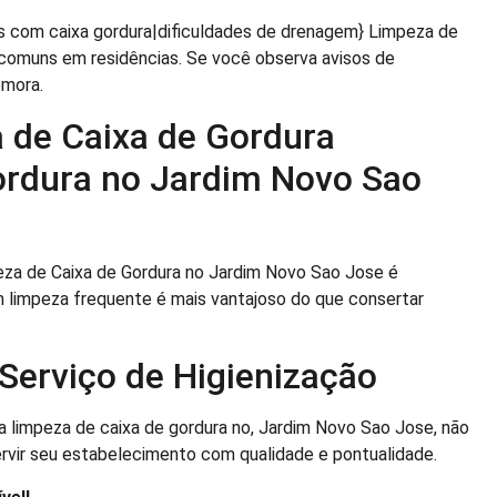
s com caixa gordura|dificuldades de drenagem} Limpeza de
comuns em residências. Se você observa avisos de
emora.
 de Caixa de Gordura
ordura no Jardim Novo Sao
eza de Caixa de Gordura no Jardim Novo Sao Jose é
m limpeza frequente é mais vantajoso do que consertar
Serviço de Higienização
 a limpeza de caixa de gordura no, Jardim Novo Sao Jose, não
rvir seu estabelecimento com qualidade e pontualidade.