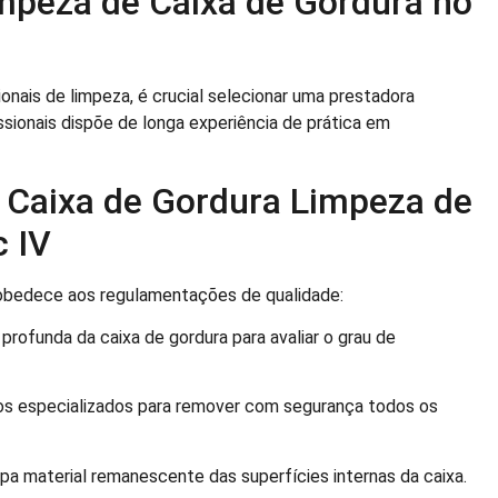
mpeza de Caixa de Gordura no
onais de limpeza, é crucial selecionar uma prestadora
ssionais dispõe de longa experiência de prática em
 Caixa de Gordura Limpeza de
c IV
obedece aos regulamentações de qualidade:
ofunda da caixa de gordura para avaliar o grau de
s especializados para remover com segurança todos os
pa material remanescente das superfícies internas da caixa.