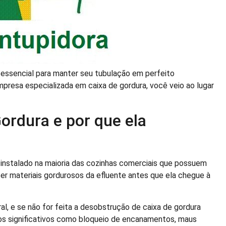
o essencial para manter seu tubulação em perfeito
presa especializada em caixa de gordura, você veio ao lugar
ordura e por que ela
 instalado na maioria das cozinhas comerciais que possuem
er materiais gordurosos da efluente antes que ela chegue à
l, e se não for feita a desobstrução de caixa de gordura
os significativos como bloqueio de encanamentos, maus