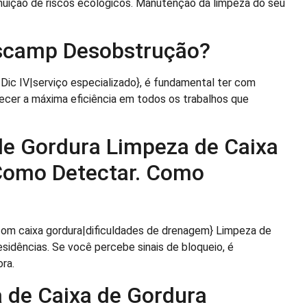
nuição de riscos ecológicos. Manutenção da limpeza do seu
ascamp Desobstrução?
 Dic IV|serviço especializado}, é fundamental ter com
necer a máxima eficiência em todos os trabalhos que
de Gordura Limpeza de Caixa
 Como Detectar. Como
com caixa gordura|dificuldades de drenagem} Limpeza de
sidências. Se você percebe sinais de bloqueio, é
ra.
 de Caixa de Gordura