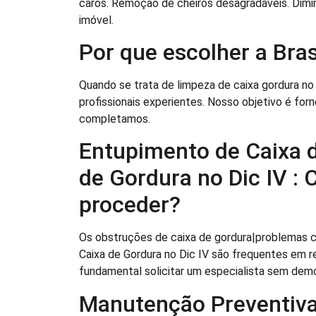
caros. Remoção de cheiros desagradáveis. Dimi
imóvel.
Por que escolher a Br
Quando se trata de limpeza de caixa gordura no
profissionais experientes. Nosso objetivo é for
completamos.
Entupimento de Caixa 
de Gordura no Dic IV :
proceder?
Os obstruções de caixa de gordura|problemas 
Caixa de Gordura no Dic IV são frequentes em re
fundamental solicitar um especialista sem demo
Manutenção Preventiva