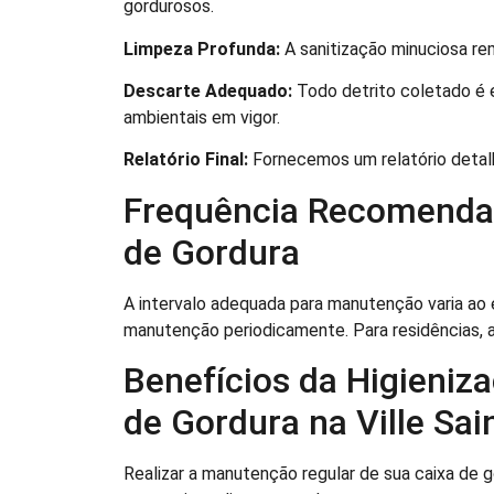
gordurosos.
Limpeza Profunda:
A sanitização minuciosa rem
Descarte Adequado:
Todo detrito coletado é
ambientais em vigor.
Relatório Final:
Fornecemos um relatório deta
Frequência Recomenda
de Gordura
A intervalo adequada para manutenção varia ao 
manutenção periodicamente. Para residências, a
Benefícios da Higieniz
de Gordura na Ville Sai
Realizar a manutenção regular de sua caixa de g