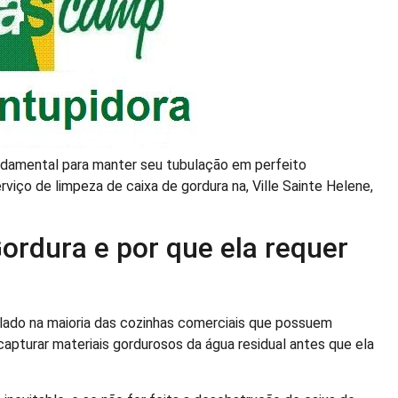
undamental para manter seu tubulação em perfeito
iço de limpeza de caixa de gordura na, Ville Sainte Helene,
ordura e por que ela requer
alado na maioria das cozinhas comerciais que possuem
apturar materiais gordurosos da água residual antes que ela