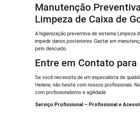
Manutenção Preventiva
Limpeza de Caixa de Go
A higienização preventiva de sistema Limpeza de
impedir danos posteriores. Gastar em manutenç
pelo descuido.
Entre em Contato para 
Se você necessita de um especialista de qualida
Helene, não hesite com nossos profissionais. N
com profissionalismo e agilidade.
Serviço Profissional – Profissional e Acessív