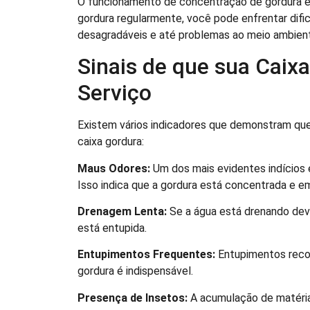
O funcionamento de concentração de gordura é i
gordura regularmente, você pode enfrentar dif
desagradáveis e até problemas ao meio ambien
Sinais de que sua Caix
Serviço
Existem vários indicadores que demonstram que
caixa gordura:
Maus Odores:
Um dos mais evidentes indícios 
Isso indica que a gordura está concentrada e 
Drenagem Lenta:
Se a água está drenando deva
está entupida.
Entupimentos Frequentes:
Entupimentos recor
gordura é indispensável.
Presença de Insetos:
A acumulação de matéria 