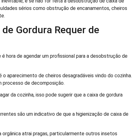
nevitable, e se não for feita a desobstrução de caixa de
iculdades sérios como obstrução de encanamentos, cheiros
te.
a de Gordura Requer de
 é hora de agendar um profissional para a desobstrução de
é o aparecimento de cheiros desagradáveis vindo do cozinha.
em processo de decomposição.
gar da cozinha, isso pode sugerir que a caixa de gordura
rentes são um indicativo de que a higienização de caixa de
orgânica atrai pragas, particularmente outros insetos