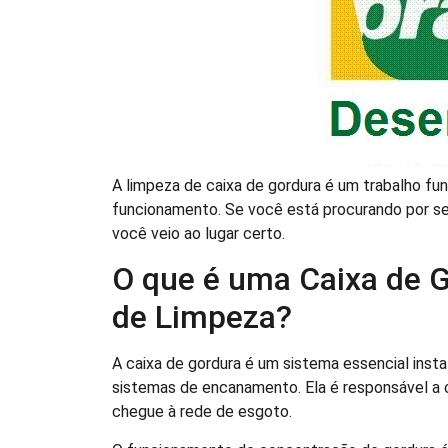
A limpeza de caixa de gordura é um trabalho f
funcionamento. Se você está procurando por serv
você veio ao lugar certo.
O que é uma Caixa de G
de Limpeza?
A caixa de gordura é um sistema essencial inst
sistemas de encanamento. Ela é responsável a c
chegue à rede de esgoto.