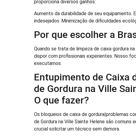
proporciona diversos ganhos:
Aumento da durabilidade de seu equipamento. 
indesejados. Minimização de dificuldades ecoló
Por que escolher a Br
Quando se trata de limpeza de caixa gordura na 
dispor com profissionais experientes. Nosso fo
executamos.
Entupimento de Caixa 
de Gordura na Ville Sai
O que fazer?
Os bloqueios de caixa de gordura|problemas co
de Gordura na Ville Sainte Helene são comuns e
crucial solicitar um técnico sem demora.