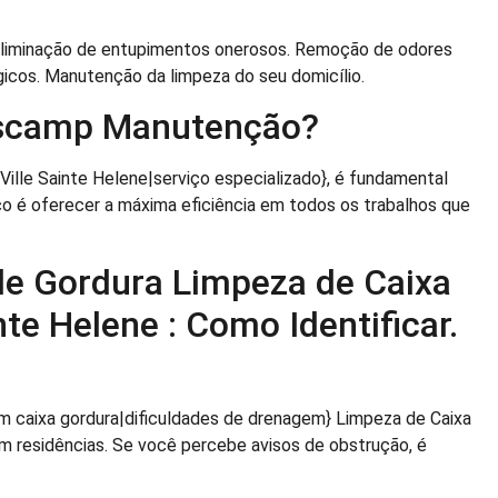
Eliminação de entupimentos onerosos. Remoção de odores
gicos. Manutenção da limpeza do seu domicílio.
ascamp Manutenção?
Ville Sainte Helene|serviço especializado}, é fundamental
co é oferecer a máxima eficiência em todos os trabalhos que
de Gordura Limpeza de Caixa
nte Helene : Como Identificar.
m caixa gordura|dificuldades de drenagem} Limpeza de Caixa
m residências. Se você percebe avisos de obstrução, é