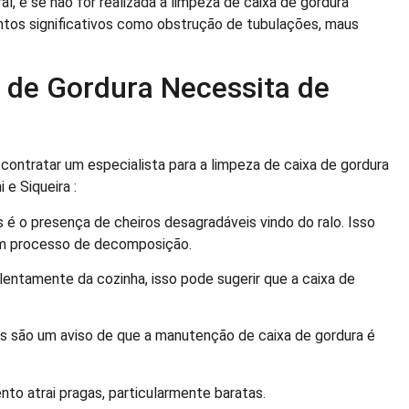
, e se não for realizada a limpeza de caixa de gordura
tos significativos como obstrução de tubulações, maus
a de Gordura Necessita de
 contratar um especialista para a limpeza de caixa de gordura
 e Siqueira :
é o presença de cheiros desagradáveis vindo do ralo. Isso
em processo de decomposição.
lentamente da cozinha, isso pode sugerir que a caixa de
s são um aviso de que a manutenção de caixa de gordura é
to atrai pragas, particularmente baratas.