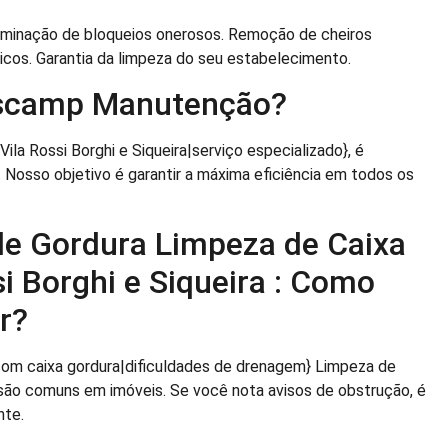
liminação de bloqueios onerosos. Remoção de cheiros
icos. Garantia da limpeza do seu estabelecimento.
ascamp Manutenção?
ila Rossi Borghi e Siqueira|serviço especializado}, é
 Nosso objetivo é garantir a máxima eficiência em todos os
de Gordura Limpeza de Caixa
i Borghi e Siqueira : Como
r?
com caixa gordura|dificuldades de drenagem} Limpeza de
a são comuns em imóveis. Se você nota avisos de obstrução, é
nte.