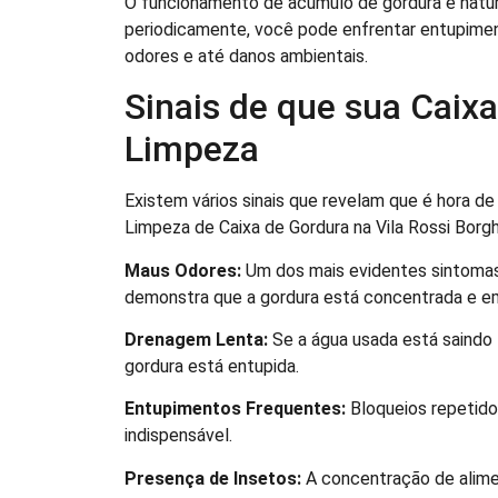
O funcionamento de acúmulo de gordura é natural
periodicamente, você pode enfrentar entupimen
odores e até danos ambientais.
Sinais de que sua Caix
Limpeza
Existem vários sinais que revelam que é hora de
Limpeza de Caixa de Gordura na Vila Rossi Borghi
Maus Odores:
Um dos mais evidentes sintomas 
demonstra que a gordura está concentrada e 
Drenagem Lenta:
Se a água usada está saindo 
gordura está entupida.
Entupimentos Frequentes:
Bloqueios repetido
indispensável.
Presença de Insetos:
A concentração de alimen