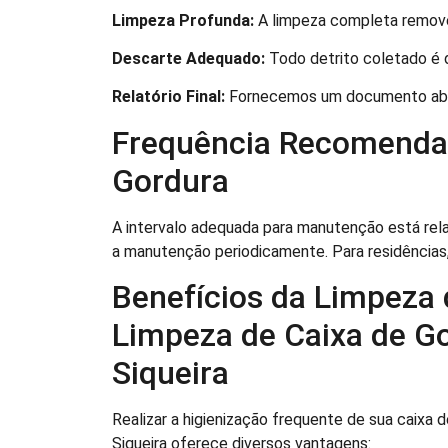
Limpeza Profunda:
A limpeza completa remove 
Descarte Adequado:
Todo detrito coletado é d
Relatório Final:
Fornecemos um documento abr
Frequência Recomendad
Gordura
A intervalo adequada para manutenção está rela
a manutenção periodicamente. Para residências,
Benefícios da Limpeza 
Limpeza de Caixa de Go
Siqueira
Realizar a higienização frequente de sua caixa 
Siqueira oferece diversos vantagens: