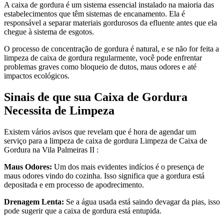
A caixa de gordura é um sistema essencial instalado na maioria das
estabelecimentos que têm sistemas de encanamento. Ela é
responsável a separar materiais gordurosos da efluente antes que ela
chegue à sistema de esgotos.
O processo de concentração de gordura é natural, e se não for feita a
limpeza de caixa de gordura regularmente, você pode enfrentar
problemas graves como bloqueio de dutos, maus odores e até
impactos ecológicos.
Sinais de que sua Caixa de Gordura
Necessita de Limpeza
Existem vários avisos que revelam que é hora de agendar um
serviço para a limpeza de caixa de gordura Limpeza de Caixa de
Gordura na Vila Palmeiras II :
Maus Odores:
Um dos mais evidentes indícios é o presença de
maus odores vindo do cozinha. Isso significa que a gordura está
depositada e em processo de apodrecimento.
Drenagem Lenta:
Se a água usada está saindo devagar da pias, isso
pode sugerir que a caixa de gordura está entupida.