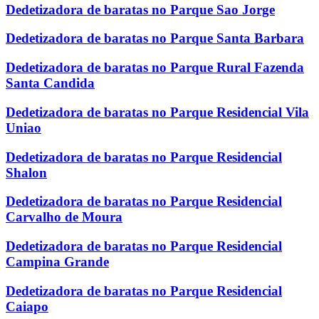
Dedetizadora de baratas no Parque Sao Jorge
Dedetizadora de baratas no Parque Santa Barbara
Dedetizadora de baratas no Parque Rural Fazenda
Santa Candida
Dedetizadora de baratas no Parque Residencial Vila
Uniao
Dedetizadora de baratas no Parque Residencial
Shalon
Dedetizadora de baratas no Parque Residencial
Carvalho de Moura
Dedetizadora de baratas no Parque Residencial
Campina Grande
Dedetizadora de baratas no Parque Residencial
Caiapo