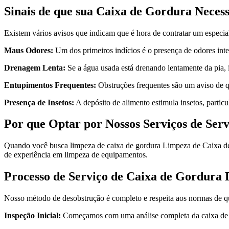
Sinais de que sua Caixa de Gordura Neces
Existem vários avisos que indicam que é hora de contratar um especial
Maus Odores:
Um dos primeiros indícios é o presença de odores int
Drenagem Lenta:
Se a água usada está drenando lentamente da pia, 
Entupimentos Frequentes:
Obstruções frequentes são um aviso de qu
Presença de Insetos:
A depósito de alimento estimula insetos, particu
Por que Optar por Nossos Serviços de Ser
Quando você busca limpeza de caixa de gordura Limpeza de Caixa de G
de experiência em limpeza de equipamentos.
Processo de Serviço de Caixa de Gordura
Nosso método de desobstrução é completo e respeita aos normas de q
Inspeção Inicial:
Começamos com uma análise completa da caixa de g