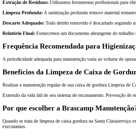
Extração de Resíduos:
Utilizamos ferramentas profissionais para el
Limpeza Profunda:
A sanitização profunda remove material remanesc
Descarte Adequado:
Todo detrito removido é descartado seguindo as
Relatório Final:
Fornecemos um documento abrangente do trabalho r
Frequência Recomendada para Higienizaç
A periodicidade adequada para manutenção varia ao volume de operação
Benefícios da Limpeza de Caixa de Gordu
Realizar a manutenção regular de sua caixa de gordura Limpeza de Ca
Extensão da vida útil de seu sistema de encanamento. Prevenção de 
Por que escolher a Brascamp Manutenção
Quando se trata de limpeza de caixa gordura na Santa Clara|serviço e
executamos.