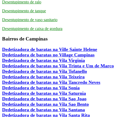
Desentupimento de ralo
Desentupimento de tanque
Desentupimento de vaso sanitario
Desentupimento de caixa de gordura
Bairros de Campinas
Dedetizadora de baratas na Ville Sainte Helene
Dedetizadora de baratas no Village Campinas
Dedetizadora de baratas na Vila Virginia
Dedetizadora de baratas na Vila Trinta e Um de Marco
Dedetizadora de baratas na Vila Tofanello
Dedetizadora de baratas na Vila Teixeira
Dedetizadora de baratas na Vila Tancredo Neves
Dedetizadora de baratas na Vila Sonia
Dedetizadora de baratas na Vila Saturnia
Dedetizadora de baratas na Vila Sao Joao
Dedetizadora de baratas na Vila Sao Bento
Dedetizadora de baratas na Vila Santana
Dedetizadora de baratas na Vila Santa Rita