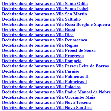
Dedetizadora de baratas na Vila Santa Odila
Dedetizadora de baratas na Vila Santa Isabel
Dedetizadora de baratas na Vila San Martin
Dedetizadora de baratas na Vila Saltinho
Dedetizadora de baratas na Vila Rossi Borghi e Siqueira
Dedetizadora de baratas na Vila Rossi
Dedetizadora de baratas na Vila Rica
Dedetizadora de baratas na Vila Renascenca
Dedetizadora de baratas na Vila Regina
Dedetizadora de baratas na Vila Proost de Souza
Dedetizadora de baratas na Vila Progresso
Dedetizadora de baratas na Vila Pompeia
Dedetizadora de baratas na Vila Perseu Leite de Barros
Dedetizadora de baratas na Vila Paraiso
Dedetizadora de baratas na Vila Palmeiras II
Dedetizadora de baratas na Vila Palmeiras I
Dedetizadora de baratas na Vila Palacios
Dedetizadora de baratas na Vila Padre Manoel de Nobr
Dedetizadora de baratas na Vila Orozimbo Maia
Dedetizadora de baratas na Vila Nova Teixeira
Dedetizadora de baratas na Vila Nova Sao Jose