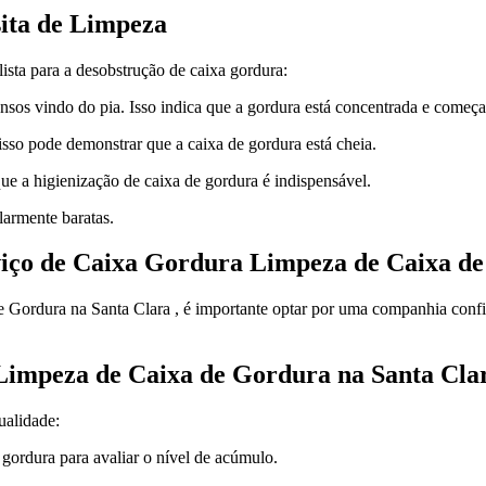
sita de Limpeza
ista para a desobstrução de caixa gordura:
ensos vindo do pia. Isso indica que a gordura está concentrada e come
isso pode demonstrar que a caixa de gordura está cheia.
e a higienização de caixa de gordura é indispensável.
larmente baratas.
viço de Caixa Gordura Limpeza de Caixa de
ordura na Santa Clara , é importante optar por uma companhia confiáv
 Limpeza de Caixa de Gordura na Santa Cla
ualidade:
ordura para avaliar o nível de acúmulo.