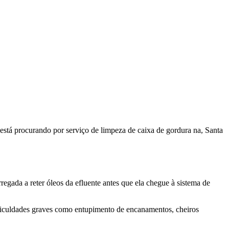
stá procurando por serviço de limpeza de caixa de gordura na, Santa
gada a reter óleos da efluente antes que ela chegue à sistema de
dificuldades graves como entupimento de encanamentos, cheiros