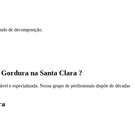
çando de decomposição.
 Gordura na Santa Clara ?
el e especializada. Nossa grupo de profissionais dispõe de décadas
ra