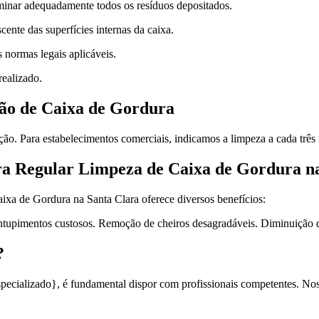
iminar adequadamente todos os resíduos depositados.
ente das superfícies internas da caixa.
 normas legais aplicáveis.
ealizado.
ão de Caixa de Gordura
. Para estabelecimentos comerciais, indicamos a limpeza a cada três me
ra Regular Limpeza de Caixa de Gordura n
ixa de Gordura na Santa Clara oferece diversos benefícios:
entupimentos custosos. Remoção de cheiros desagradáveis. Diminuição 
?
specializado}, é fundamental dispor com profissionais competentes. Nos