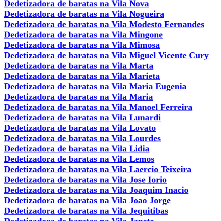
Dedetizadora de baratas na Vila Nova
Dedetizadora de baratas na Vila Nogueira
Dedetizadora de baratas na Vila Modesto Fernandes
Dedetizadora de baratas na Vila Mingone
Dedetizadora de baratas na Vila Mimosa
Dedetizadora de baratas na Vila Miguel Vicente Cury
Dedetizadora de baratas na Vila Marta
Dedetizadora de baratas na Vila Marieta
Dedetizadora de baratas na Vila Maria Eugenia
Dedetizadora de baratas na Vila Maria
Dedetizadora de baratas na Vila Manoel Ferreira
Dedetizadora de baratas na Vila Lunardi
Dedetizadora de baratas na Vila Lovato
Dedetizadora de baratas na Vila Lourdes
Dedetizadora de baratas na Vila Lidia
Dedetizadora de baratas na Vila Lemos
Dedetizadora de baratas na Vila Laercio Teixeira
Dedetizadora de baratas na Vila Jose Iorio
Dedetizadora de baratas na Vila Joaquim Inacio
Dedetizadora de baratas na Vila Joao Jorge
Dedetizadora de baratas na Vila Jequitibas
Dedetizadora de baratas na Vila Janete