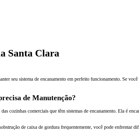
a Santa Clara
anter seu sistema de encanamento em perfeito funcionamento. Se você e
 precisa de Manutenção?
das cozinhas comerciais que têm sistemas de encanamento. Ela é encarre
 desobstrução de caixa de gordura frequentemente, você pode enfrentar 