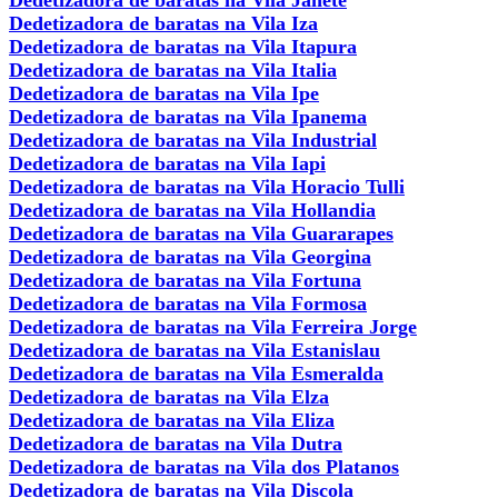
Dedetizadora de baratas na Vila Iza
Dedetizadora de baratas na Vila Itapura
Dedetizadora de baratas na Vila Italia
Dedetizadora de baratas na Vila Ipe
Dedetizadora de baratas na Vila Ipanema
Dedetizadora de baratas na Vila Industrial
Dedetizadora de baratas na Vila Iapi
Dedetizadora de baratas na Vila Horacio Tulli
Dedetizadora de baratas na Vila Hollandia
Dedetizadora de baratas na Vila Guararapes
Dedetizadora de baratas na Vila Georgina
Dedetizadora de baratas na Vila Fortuna
Dedetizadora de baratas na Vila Formosa
Dedetizadora de baratas na Vila Ferreira Jorge
Dedetizadora de baratas na Vila Estanislau
Dedetizadora de baratas na Vila Esmeralda
Dedetizadora de baratas na Vila Elza
Dedetizadora de baratas na Vila Eliza
Dedetizadora de baratas na Vila Dutra
Dedetizadora de baratas na Vila dos Platanos
Dedetizadora de baratas na Vila Discola