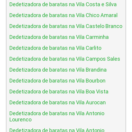
Dedetizadora de baratas na Vila Costa e Silva
Dedetizadora de baratas na Vila Chico Amaral
Dedetizadora de baratas na Vila Castelo Branco
Dedetizadora de baratas na Vila Carminha
Dedetizadora de baratas na Vila Carlito
Dedetizadora de baratas na Vila Campos Sales
Dedetizadora de baratas na Vila Brandina
Dedetizadora de baratas na Vila Bourbon
Dedetizadora de baratas na Vila Boa Vista
Dedetizadora de baratas na Vila Aurocan
Dedetizadora de baratas na Vila Antonio
Lourenco
Dedetizadora de baratas na Vila Antonio