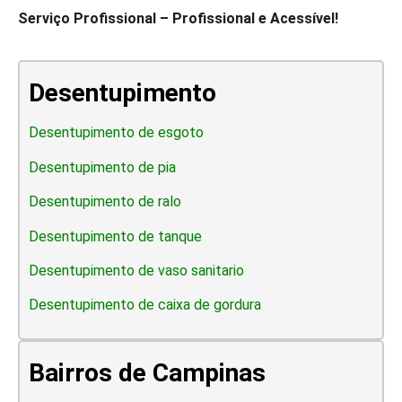
Serviço Profissional – Profissional e Acessível!
Desentupimento
Desentupimento de esgoto
Desentupimento de pia
Desentupimento de ralo
Desentupimento de tanque
Desentupimento de vaso sanitario
Desentupimento de caixa de gordura
Bairros de Campinas