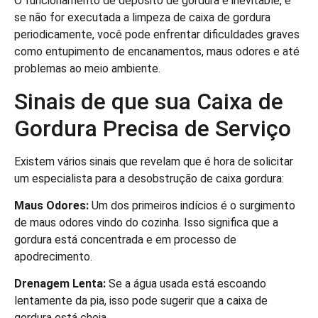
O funcionamento de depósito de gordura é inevitable, e
se não for executada a limpeza de caixa de gordura
periodicamente, você pode enfrentar dificuldades graves
como entupimento de encanamentos, maus odores e até
problemas ao meio ambiente.
Sinais de que sua Caixa de
Gordura Precisa de Serviço
Existem vários sinais que revelam que é hora de solicitar
um especialista para a desobstrução de caixa gordura:
Maus Odores:
Um dos primeiros indícios é o surgimento
de maus odores vindo do cozinha. Isso significa que a
gordura está concentrada e em processo de
apodrecimento.
Drenagem Lenta:
Se a água usada está escoando
lentamente da pia, isso pode sugerir que a caixa de
gordura está cheia.