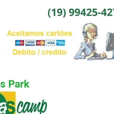
s Park