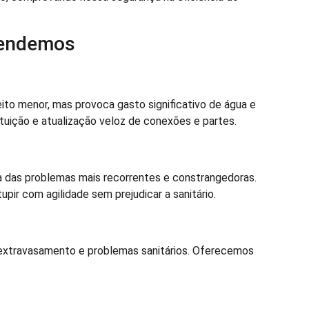
tendemos
to menor, mas provoca gasto significativo de água e
uição e atualização veloz de conexões e partes.
 das problemas mais recorrentes e constrangedoras.
ir com agilidade sem prejudicar a sanitário.
 extravasamento e problemas sanitários. Oferecemos