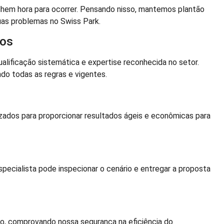
em hora para ocorrer. Pensando nisso, mantemos plantão
uas problemas no Swiss Park.
dos
lificação sistemática e expertise reconhecida no setor.
o todas as regras e vigentes.
zados para proporcionar resultados ágeis e econômicas para
ecialista pode inspecionar o cenário e entregar a proposta
o, comprovando nossa segurança na eficiência do