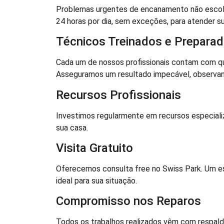
Problemas urgentes de encanamento não escolh
24 horas por dia, sem exceções, para atender s
Técnicos Treinados e Prepara
Cada um de nossos profissionais contam com qua
Asseguramos um resultado impecável, observand
Recursos Profissionais
Investimos regularmente em recursos especiali
sua casa.
Visita Gratuito
Oferecemos consulta free no Swiss Park. Um esp
ideal para sua situação.
Compromisso nos Reparos
Todos os trabalhos realizados vêm com respald