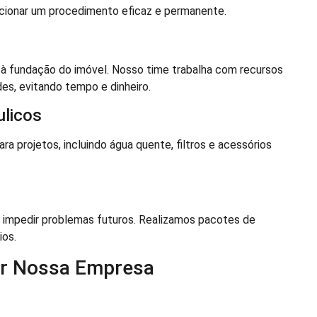
rcionar um procedimento eficaz e permanente.
 fundação do imóvel. Nosso time trabalha com recursos
s, evitando tempo e dinheiro.
ulicos
 projetos, incluindo água quente, filtros e acessórios
 impedir problemas futuros. Realizamos pacotes de
ios.
ir Nossa Empresa