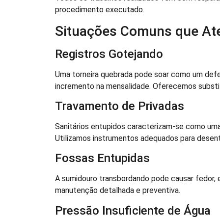
procedimento executado.
Situações Comuns que A
Registros Gotejando
Uma torneira quebrada pode soar como um defei
incremento na mensalidade. Oferecemos substit
Travamento de Privadas
Sanitários entupidos caracterizam-se como uma
Utilizamos instrumentos adequados para desentup
Fossas Entupidas
A sumidouro transbordando pode causar fedor,
manutenção detalhada e preventiva.
Pressão Insuficiente de Água