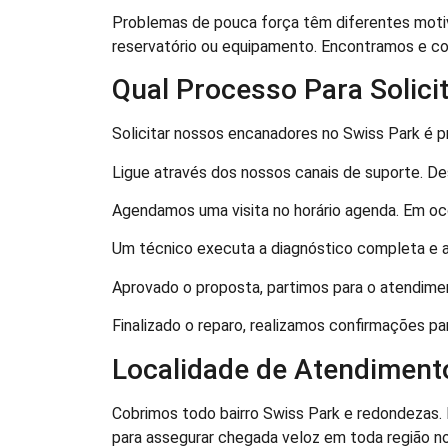
Problemas de pouca força têm diferentes motiv
reservatório ou equipamento. Encontramos e cor
Qual Processo Para Solici
Solicitar nossos encanadores no Swiss Park é prá
Ligue através dos nossos canais de suporte. De
Agendamos uma visita no horário agenda. Em ocor
Um técnico executa a diagnóstico completa e 
Aprovado o proposta, partimos para o atendim
Finalizado o reparo, realizamos confirmações p
Localidade de Atendiment
Cobrimos todo bairro Swiss Park e redondezas.
para assegurar chegada veloz em toda região no