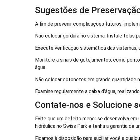
Sugestões de Preservaçã
A fim de prevenir complicações futuros, implem
Não colocar gordura no sistema. Instale telas pa
Execute verificação sistemática das sistemas, 
Monitore a sinais de gotejamentos, como pontos
água.
Não colocar cotonetes em grande quantidade no
Examine regularmente a caixa d’água, realizando
Contate-nos e Solucione 
Evite que um defeito menor se desenvolva em 
hidráulica no Swiss Park e tenha a garantia de 
Ficamos à disposição para auxiliar você a qualqu