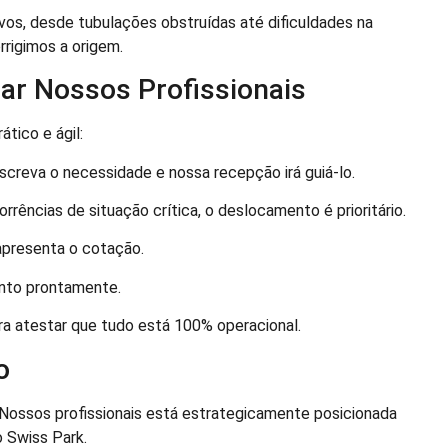
os, desde tubulações obstruídas até dificuldades na
rigimos a origem.
tar Nossos Profissionais
tico e ágil:
screva o necessidade e nossa recepção irá guiá-lo.
rências de situação crítica, o deslocamento é prioritário.
apresenta o cotação.
ento prontamente.
ara atestar que tudo está 100% operacional.
o
 Nossos profissionais está estrategicamente posicionada
 Swiss Park.