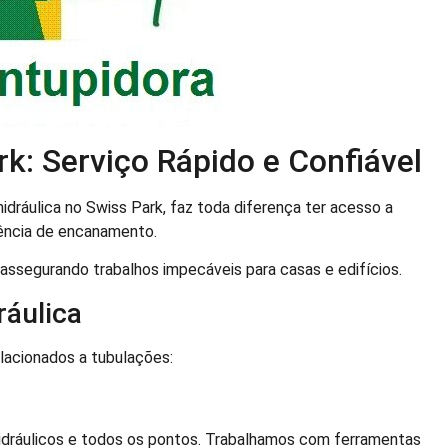
k: Serviço Rápido e Confiável
dráulica no Swiss Park, faz toda diferença ter acesso a
gência de encanamento.
 assegurando trabalhos impecáveis para casas e edifícios.
ráulica
elacionados a tubulações:
idráulicos e todos os pontos. Trabalhamos com ferramentas