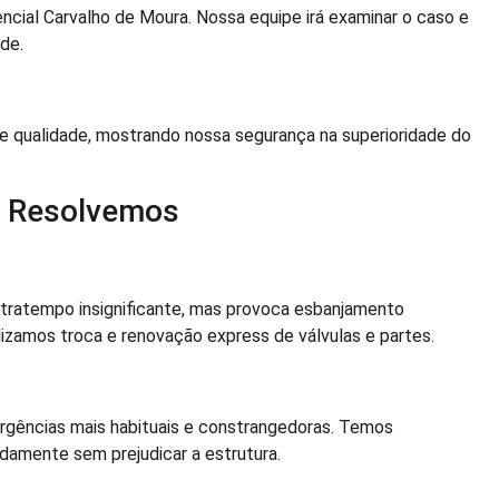
cial Carvalho de Moura. Nossa equipe irá examinar o caso e
de.
e qualidade, mostrando nossa segurança na superioridade do
e Resolvemos
tratempo insignificante, mas provoca esbanjamento
lizamos troca e renovação express de válvulas e partes.
urgências mais habituais e constrangedoras. Temos
amente sem prejudicar a estrutura.