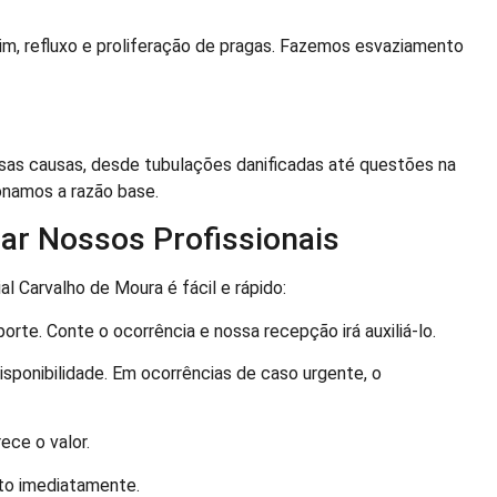
im, refluxo e proliferação de pragas. Fazemos esvaziamento
sas causas, desde tubulações danificadas até questões na
onamos a razão base.
tar Nossos Profissionais
l Carvalho de Moura é fácil e rápido:
te. Conte o ocorrência e nossa recepção irá auxiliá-lo.
onibilidade. Em ocorrências de caso urgente, o
ece o valor.
to imediatamente.