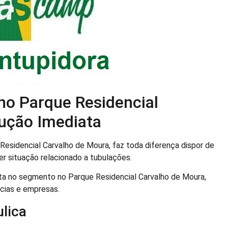
no Parque Residencial
lução Imediata
esidencial Carvalho de Moura, faz toda diferença dispor de
er situação relacionado a tubulações.
ta no segmento no Parque Residencial Carvalho de Moura,
ncias e empresas.
lica