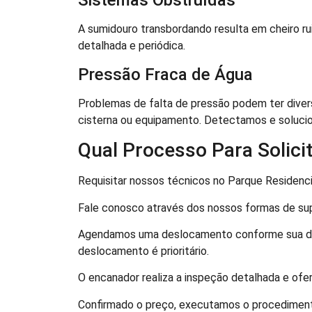
Sistemas Obstruídas
A sumidouro transbordando resulta em cheiro ru
detalhada e periódica.
Pressão Fraca de Água
Problemas de falta de pressão podem ter diver
cisterna ou equipamento. Detectamos e soluci
Qual Processo Para Solici
Requisitar nossos técnicos no Parque Residencia
Fale conosco através dos nossos formas de supor
Agendamos uma deslocamento conforme sua disp
deslocamento é prioritário.
O encanador realiza a inspeção detalhada e ofer
Confirmado o preço, executamos o procedimen