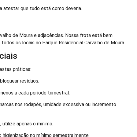
 atestar que tudo está como deveria.
rvalho de Moura e adjacências. Nossa frota está bem
 todos os locais no Parque Residencial Carvalho de Moura.
ciais
estas práticas:
 bloquear resíduos.
enos a cada período trimestral.
marcas nos rodapés, umidade excessiva ou incremento
 utilize apenas o mínimo.
o higienização no mínimo semestralmente.