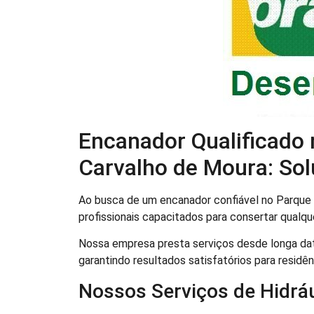
Encanador Qualificado 
Carvalho de Moura: So
Ao busca de um encanador confiável no Parque R
profissionais capacitados para consertar qualqu
Nossa empresa presta serviços desde longa da
garantindo resultados satisfatórios para residê
Nossos Serviços de Hidráu