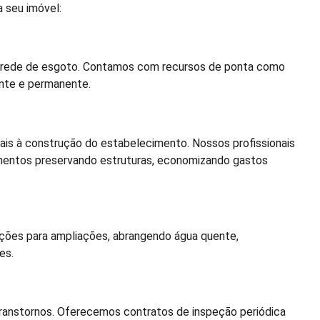
 seu imóvel:
a rede de esgoto. Contamos com recursos de ponta como
iente e permanente.
ais à construção do estabelecimento. Nossos profissionais
entos preservando estruturas, economizando gastos
ações para ampliações, abrangendo água quente,
es.
transtornos. Oferecemos contratos de inspeção periódica