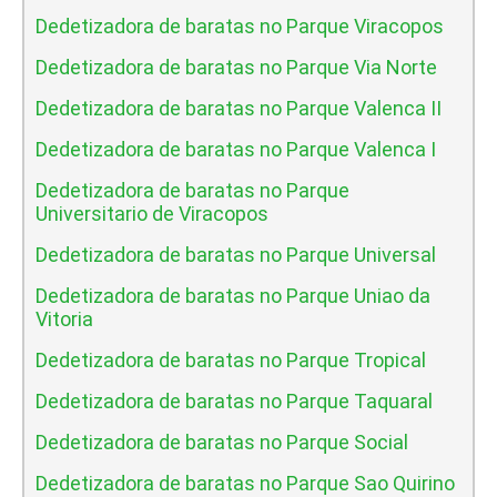
Dedetizadora de baratas no Parque Viracopos
Dedetizadora de baratas no Parque Via Norte
Dedetizadora de baratas no Parque Valenca II
Dedetizadora de baratas no Parque Valenca I
Dedetizadora de baratas no Parque
Universitario de Viracopos
Dedetizadora de baratas no Parque Universal
Dedetizadora de baratas no Parque Uniao da
Vitoria
Dedetizadora de baratas no Parque Tropical
Dedetizadora de baratas no Parque Taquaral
Dedetizadora de baratas no Parque Social
Dedetizadora de baratas no Parque Sao Quirino