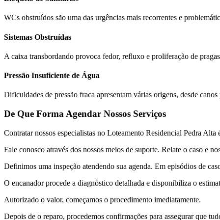
WCs obstruídos são uma das urgências mais recorrentes e problemática
Sistemas Obstruídas
A caixa transbordando provoca fedor, refluxo e proliferação de praga
Pressão Insuficiente de Água
Dificuldades de pressão fraca apresentam várias origens, desde cano
De Que Forma Agendar Nossos Serviços
Contratar nossos especialistas no Loteamento Residencial Pedra Alta é
Fale conosco através dos nossos meios de suporte. Relate o caso e nos
Definimos uma inspeção atendendo sua agenda. Em episódios de caso 
O encanador procede a diagnóstico detalhada e disponibiliza o estimat
Autorizado o valor, começamos o procedimento imediatamente.
Depois de o reparo, procedemos confirmações para assegurar que tudo