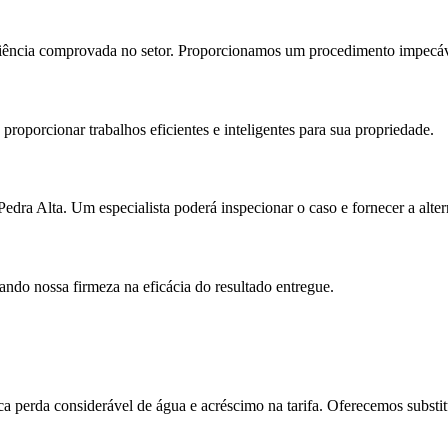
iência comprovada no setor. Proporcionamos um procedimento impecável,
oporcionar trabalhos eficientes e inteligentes para sua propriedade.
a Alta. Um especialista poderá inspecionar o caso e fornecer a altern
ando nossa firmeza na eficácia do resultado entregue.
perda considerável de água e acréscimo na tarifa. Oferecemos substitu