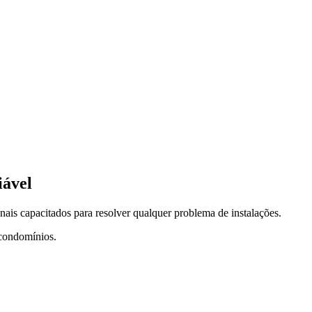
iável
is capacitados para resolver qualquer problema de instalações.
 condomínios.