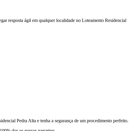
egar resposta ágil em qualquer localidade no Loteamento Residencial
dencial Pedra Alta e tenha a segurança de um procedimento perfeito.
 100% dos os nossos parceiros.