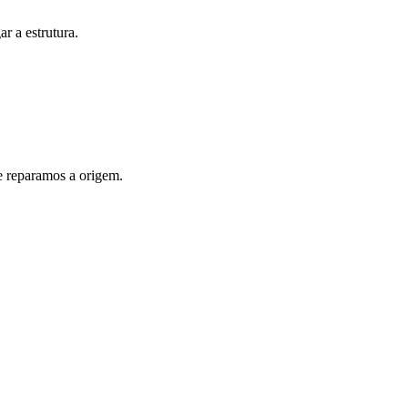
r a estrutura.
e reparamos a origem.