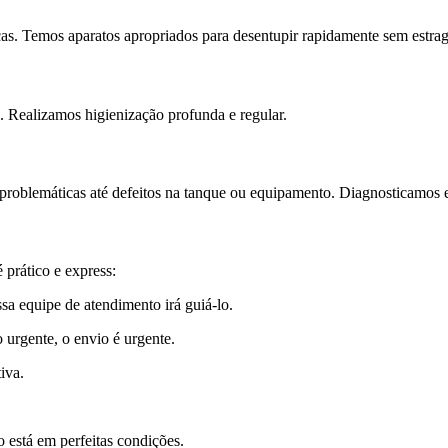
s. Temos aparatos apropriados para desentupir rapidamente sem estraga
s. Realizamos higienização profunda e regular.
s problemáticas até defeitos na tanque ou equipamento. Diagnosticamos 
 prático e express:
sa equipe de atendimento irá guiá-lo.
urgente, o envio é urgente.
iva.
 está em perfeitas condições.