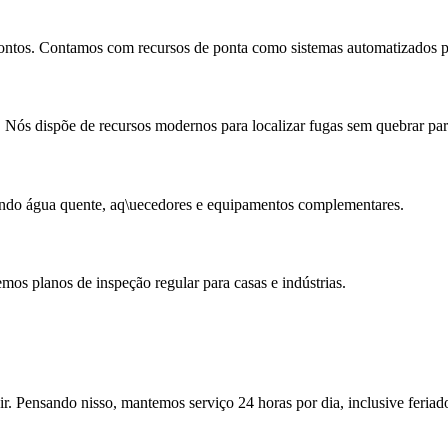
ontos. Contamos com recursos de ponta como sistemas automatizados para
 Nós dispõe de recursos modernos para localizar fugas sem quebrar par
ndo água quente, aq\uecedores e equipamentos complementares.
emos planos de inspeção regular para casas e indústrias.
. Pensando nisso, mantemos serviço 24 horas por dia, inclusive feriad