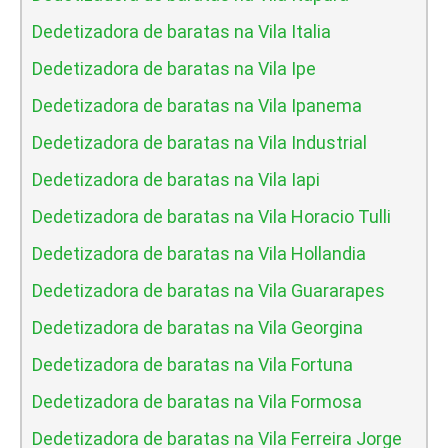
Dedetizadora de baratas na Vila Italia
Dedetizadora de baratas na Vila Ipe
Dedetizadora de baratas na Vila Ipanema
Dedetizadora de baratas na Vila Industrial
Dedetizadora de baratas na Vila Iapi
Dedetizadora de baratas na Vila Horacio Tulli
Dedetizadora de baratas na Vila Hollandia
Dedetizadora de baratas na Vila Guararapes
Dedetizadora de baratas na Vila Georgina
Dedetizadora de baratas na Vila Fortuna
Dedetizadora de baratas na Vila Formosa
Dedetizadora de baratas na Vila Ferreira Jorge