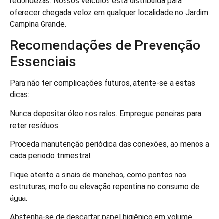
redondezas. Nossos veículos está distribuída para
oferecer chegada veloz em qualquer localidade no Jardim
Campina Grande.
Recomendações de Prevenção
Essenciais
Para não ter complicações futuros, atente-se a estas
dicas:
Nunca depositar óleo nos ralos. Empregue peneiras para
reter resíduos.
Proceda manutenção periódica das conexões, ao menos a
cada período trimestral.
Fique atento a sinais de manchas, como pontos nas
estruturas, mofo ou elevação repentina no consumo de
água.
Abstenha-se de descartar papel higiênico em volume