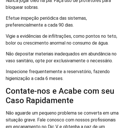
Nunca jogar óleo na pia. Faça uso de protetores para
bloquear sobras.
Efetue inspeção periódica das sistemas,
preferencialmente a cada 90 dias.
Vigie a evidências de infiltrações, como pontos no teto,
bolor ou crescimento anormal no consumo de água.
Não depositar materiais inadequados em abundância no
vaso sanitário, opte por exclusivamente o necessário.
Inspecione frequentemente a reservatório, fazendo
higienização a cada 6 meses.
Contate-nos e Acabe com seu
Caso Rapidamente
Não aguarde um pequeno problema se converta em uma
situação grave. Fale conosco com nossos profissionais
em encanamento no Dic V e obtenha a paz de um