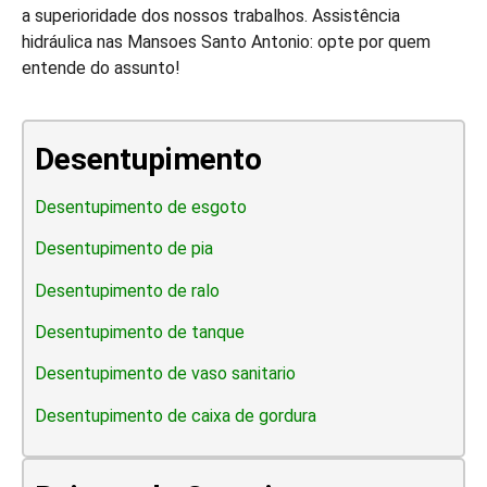
a superioridade dos nossos trabalhos. Assistência
hidráulica nas Mansoes Santo Antonio: opte por quem
entende do assunto!
Desentupimento
Desentupimento de esgoto
Desentupimento de pia
Desentupimento de ralo
Desentupimento de tanque
Desentupimento de vaso sanitario
Desentupimento de caixa de gordura