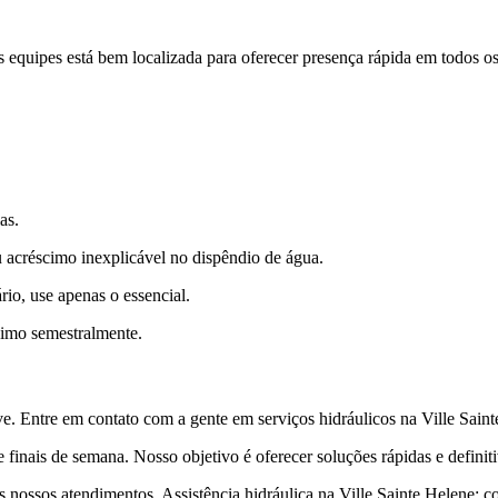
equipes está bem localizada para oferecer presença rápida em todos os 
as.
 acréscimo inexplicável no dispêndio de água.
io, use apenas o essencial.
nimo semestralmente.
 Entre em contato com a gente em serviços hidráulicos na Ville Saint
finais de semana. Nosso objetivo é oferecer soluções rápidas e definiti
ossos atendimentos. Assistência hidráulica na Ville Sainte Helene: co