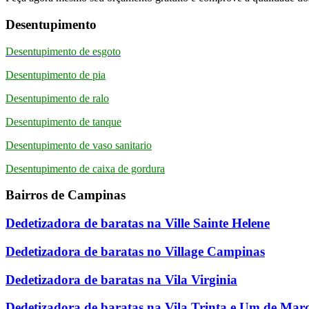
Desentupimento
Desentupimento de esgoto
Desentupimento de pia
Desentupimento de ralo
Desentupimento de tanque
Desentupimento de vaso sanitario
Desentupimento de caixa de gordura
Bairros de Campinas
Dedetizadora de baratas na Ville Sainte Helene
Dedetizadora de baratas no Village Campinas
Dedetizadora de baratas na Vila Virginia
Dedetizadora de baratas na Vila Trinta e Um de Mar