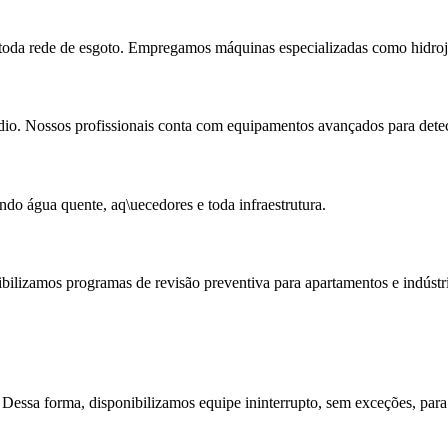
 toda rede de esgoto. Empregamos máquinas especializadas como hidroja
io. Nossos profissionais conta com equipamentos avançados para detec
do água quente, aq\uecedores e toda infraestrutura.
bilizamos programas de revisão preventiva para apartamentos e indústri
essa forma, disponibilizamos equipe ininterrupto, sem exceções, para 