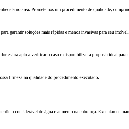
onhecida no área. Prometemos um procedimento de qualidade, cumprindo
para garantir soluções mais rápidas e menos invasivas para seu imóvel.
r estará apto a verificar o caso e disponibilizar a proposta ideal para 
ossa firmeza na qualidade do procedimento executado.
erdício considerável de água e aumento na cobrança. Executamos manut