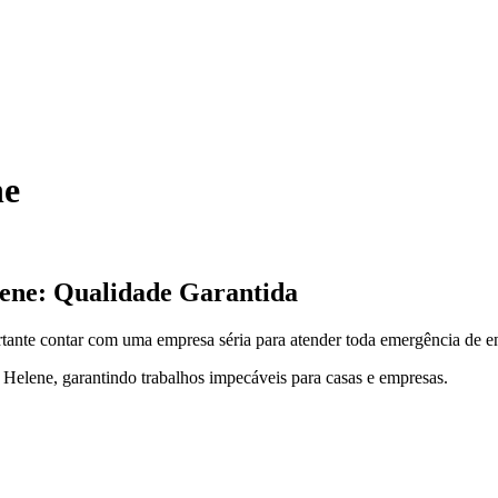
ne
lene: Qualidade Garantida
ortante contar com uma empresa séria para atender toda emergência de 
 Helene, garantindo trabalhos impecáveis para casas e empresas.