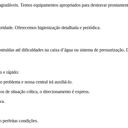
agradáveis. Temos equipamentos apropriados para destravar prontamente
bridade. Oferecemos higienização detalhada e periódica.
truídas até dificuldades na caixa d’água ou sistema de pressurização. 
o e rápido:
 problema e nossa central irá auxiliá-lo.
de situação crítica, o direcionamento é express.
va.
 perfeitas condições.