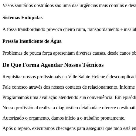
Vasos sanitários obstruídos são uma das urgências mais comuns e des
Sistemas Entupidas
A fossa transbordando provoca cheiro ruim, transbordamento e insalu
Pressão Insuficiente de Água
Problemas de pouca força apresentam diversas causas, desde canos obs
De Que Forma Agendar Nossos Técnicos
Requisitar nossos profissionais na Ville Sainte Helene é descomplicad
Fale conosco através dos nossos contatos de relacionamento. Informe o
Programamos uma avaliação atendendo sua conveniência. Em episódios 
Nosso profissional realiza a diagnóstico detalhada e oferece o estimati
Autorizado o orçamento, damos início a o trabalho prontamente.
Após o reparo, executamos checagens para assegurar que tudo está em