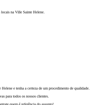
locais na Ville Sainte Helene.
e Helene e tenha a certeza de um procedimento de qualidade.
vas para todos os nossos clientes.
ntrate quem é referência do assunto!