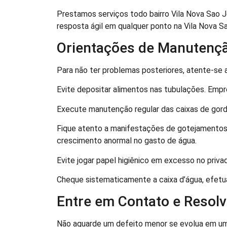
Prestamos serviços todo bairro Vila Nova Sao J
resposta ágil em qualquer ponto na Vila Nova S
Orientações de Manutenç
Para não ter problemas posteriores, atente-se
Evite depositar alimentos nas tubulações. Empre
Execute manutenção regular das caixas de gordu
Fique atento a manifestações de gotejamentos,
crescimento anormal no gasto de água.
Evite jogar papel higiênico em excesso no priva
Cheque sistematicamente a caixa d’água, efetu
Entre em Contato e Resol
Não aguarde um defeito menor se evolua em u