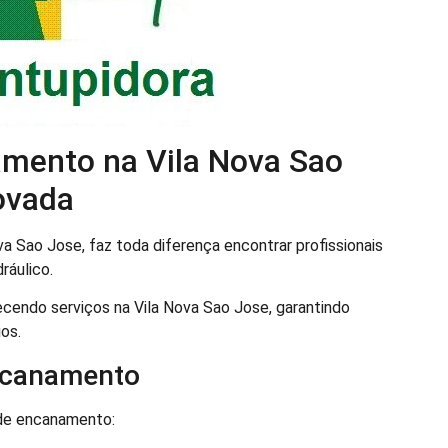
amento na Vila Nova Sao
ovada
a Sao Jose, faz toda diferença encontrar profissionais
ráulico.
cendo serviços na Vila Nova Sao Jose, garantindo
os.
ncanamento
de encanamento: