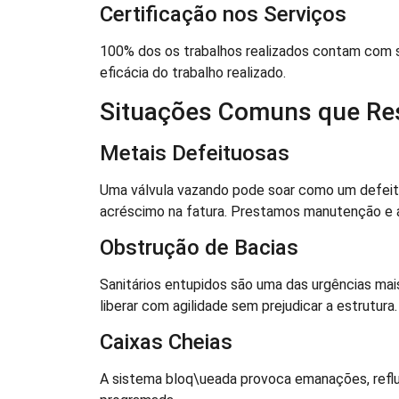
Certificação nos Serviços
100% dos os trabalhos realizados contam com 
eficácia do trabalho realizado.
Situações Comuns que R
Metais Defeituosas
Uma válvula vazando pode soar como um defeit
acréscimo na fatura. Prestamos manutenção e a
Obstrução de Bacias
Sanitários entupidos são uma das urgências mai
liberar com agilidade sem prejudicar a estrutura.
Caixas Cheias
A sistema bloq\ueada provoca emanações, reflu