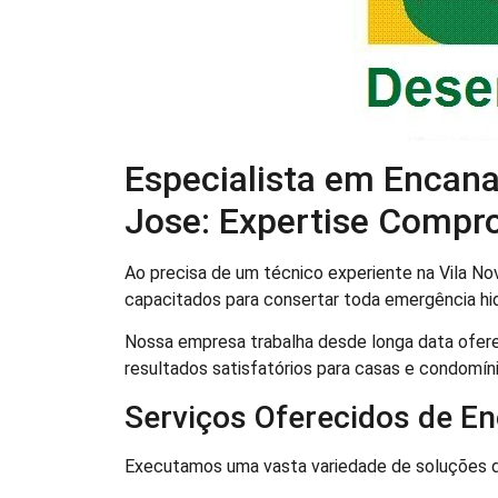
Especialista em Encan
Jose: Expertise Compr
Ao precisa de um técnico experiente na Vila Nov
capacitados para consertar toda emergência hid
Nossa empresa trabalha desde longa data ofere
resultados satisfatórios para casas e condomíni
Serviços Oferecidos de E
Executamos uma vasta variedade de soluções 