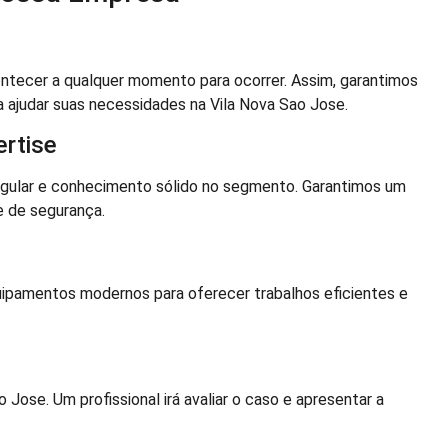
tecer a qualquer momento para ocorrer. Assim, garantimos
a ajudar suas necessidades na Vila Nova Sao Jose.
rtise
egular e conhecimento sólido no segmento. Garantimos um
e de segurança.
pamentos modernos para oferecer trabalhos eficientes e
ose. Um profissional irá avaliar o caso e apresentar a