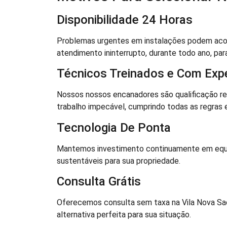
Disponibilidade 24 Horas
Problemas urgentes em instalações podem acon
atendimento ininterrupto, durante todo ano, par
Técnicos Treinados e Com Expe
Nossos nossos encanadores são qualificação r
trabalho impecável, cumprindo todas as regras 
Tecnologia De Ponta
Mantemos investimento continuamente em equi
sustentáveis para sua propriedade.
Consulta Grátis
Oferecemos consulta sem taxa na Vila Nova Sao J
alternativa perfeita para sua situação.