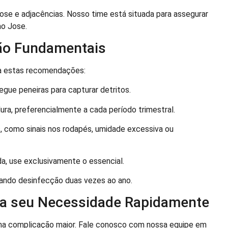
ose e adjacências. Nosso time está situada para assegurar
ao Jose.
ão Fundamentais
 a estas recomendações:
gue peneiras para capturar detritos.
ra, preferencialmente a cada período trimestral.
 como sinais nos rodapés, umidade excessiva ou
da, use exclusivamente o essencial.
ando desinfecção duas vezes ao ano.
va seu Necessidade Rapidamente
ma complicação maior. Fale conosco com nossa equipe em