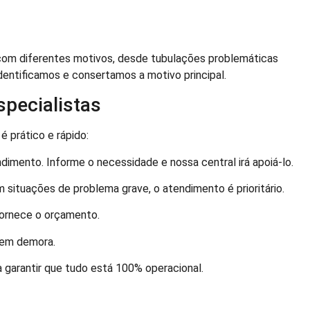
com diferentes motivos, desde tubulações problemáticas
Identificamos e consertamos a motivo principal.
pecialistas
é prático e rápido:
imento. Informe o necessidade e nossa central irá apoiá-lo.
 situações de problema grave, o atendimento é prioritário.
fornece o orçamento.
sem demora.
 garantir que tudo está 100% operacional.