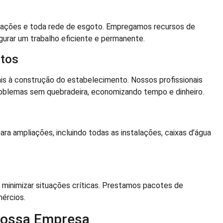
lações e toda rede de esgoto. Empregamos recursos de
rar um trabalho eficiente e permanente.
ltos
is à construção do estabelecimento. Nossos profissionais
oblemas sem quebradeira, economizando tempo e dinheiro.
a ampliações, incluindo todas as instalações, caixas d’água
minimizar situações críticas. Prestamos pacotes de
ércios.
Nossa Empresa