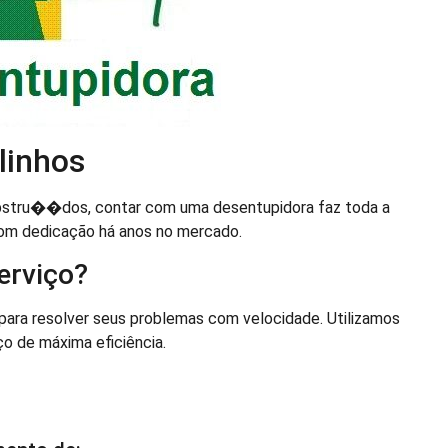
linhos
stru��dos, contar com uma desentupidora faz toda a
com dedicação há anos no mercado.
erviço?
para resolver seus problemas com velocidade. Utilizamos
ço de máxima eficiência.