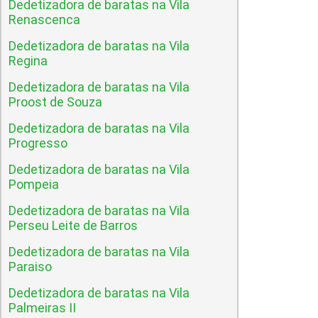
Dedetizadora de baratas na Vila
Renascenca
Dedetizadora de baratas na Vila
Regina
Dedetizadora de baratas na Vila
Proost de Souza
Dedetizadora de baratas na Vila
Progresso
Dedetizadora de baratas na Vila
Pompeia
Dedetizadora de baratas na Vila
Perseu Leite de Barros
Dedetizadora de baratas na Vila
Paraiso
Dedetizadora de baratas na Vila
Palmeiras II