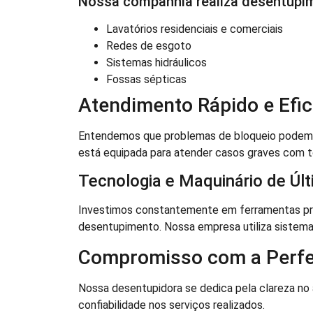
Nossa companhia realiza desentupi
Lavatórios residenciais e comerciais
Redes de esgoto
Sistemas hidráulicos
Fossas sépticas
Atendimento Rápido e Efic
Entendemos que problemas de bloqueio podem cau
está equipada para atender casos graves com t
Tecnologia e Maquinário de Úl
Investimos constantemente em ferramentas prof
desentupimento. Nossa empresa utiliza sistemas 
Compromisso com a Perfe
Nossa desentupidora se dedica pela clareza n
confiabilidade nos serviços realizados.