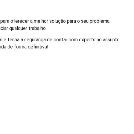
 para oferecer a melhor solução para o seu problema.
iar qualquer trabalho.
al e tenha a segurança de contar com experts no assunto
da de forma definitiva!