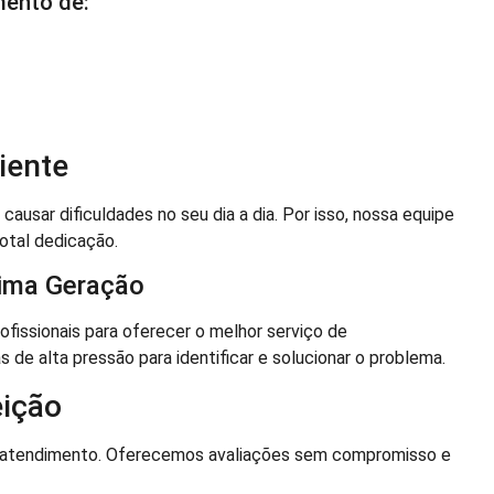
mento de:
iente
sar dificuldades no seu dia a dia. Por isso, nossa equipe
otal dedicação.
tima Geração
issionais para oferecer o melhor serviço de
de alta pressão para identificar e solucionar o problema.
ição
o atendimento. Oferecemos avaliações sem compromisso e