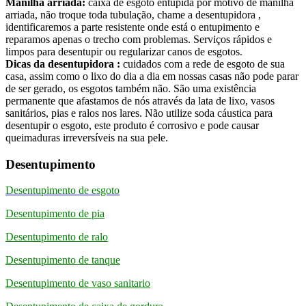
Manilha arriada:
caixa de esgoto entupida por motivo de manilha
arriada, não troque toda tubulação, chame a desentupidora ,
identificaremos a parte resistente onde está o entupimento e
reparamos apenas o trecho com problemas. Serviços rápidos e
limpos para desentupir ou regularizar canos de esgotos.
Dicas da desentupidora :
cuidados com a rede de esgoto de sua
casa, assim como o lixo do dia a dia em nossas casas não pode parar
de ser gerado, os esgotos também não. São uma existência
permanente que afastamos de nós através da lata de lixo, vasos
sanitários, pias e ralos nos lares. Não utilize soda cáustica para
desentupir o esgoto, este produto é corrosivo e pode causar
queimaduras irreversíveis na sua pele.
Desentupimento
Desentupimento de esgoto
Desentupimento de pia
Desentupimento de ralo
Desentupimento de tanque
Desentupimento de vaso sanitario