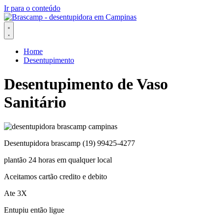
Ir para o conteúdo
Home
Desentupimento
Desentupimento de Vaso
Sanitário
Desentupidora brascamp (19) 99425-4277
plantão 24 horas em qualquer local
Aceitamos cartão credito e debito
Ate 3X
Entupiu então ligue