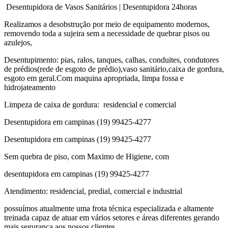
Desentupidora de Vasos Sanitários | Desentupidora 24horas
Realizamos a desobstrução por meio de equipamento modernos,
removendo toda a sujeira sem a necessidade de quebrar pisos ou
azulejos,
Desentupimento: pias, ralos, tanques, calhas, conduites, condutores
de prédios(rede de esgoto de prédio),vaso sanitário,caixa de gordura,
esgoto em geral.Com maquina apropriada, limpa fossa e
hidrojateamento
Limpeza de caixa de gordura: residencial e comercial
Desentupidora em campinas (19) 99425-4277
Desentupidora em campinas (19) 99425-4277
Sem quebra de piso, com Maximo de Higiene, com
desentupidora em campinas (19) 99425-4277
Atendimento: residencial, predial, comercial e industrial
possuímos atualmente uma frota técnica especializada e altamente
treinada capaz de atuar em vários setores e áreas diferentes gerando
mais segurança aos nossos clientes.