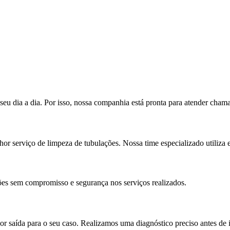
u dia a dia. Por isso, nossa companhia está pronta para atender chama
or serviço de limpeza de tubulações. Nossa time especializado utiliza
ões sem compromisso e segurança nos serviços realizados.
or saída para o seu caso. Realizamos uma diagnóstico preciso antes de i