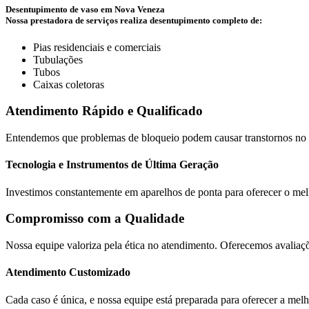
Desentupimento de vaso em Nova Veneza
Nossa prestadora de serviços realiza desentupimento completo de:
Pias residenciais e comerciais
Tubulações
Tubos
Caixas coletoras
Atendimento Rápido e Qualificado
Entendemos que problemas de bloqueio podem causar transtornos no se
Tecnologia e Instrumentos de Última Geração
Investimos constantemente em aparelhos de ponta para oferecer o melh
Compromisso com a Qualidade
Nossa equipe valoriza pela ética no atendimento. Oferecemos avaliaç
Atendimento Customizado
Cada caso é única, e nossa equipe está preparada para oferecer a melh