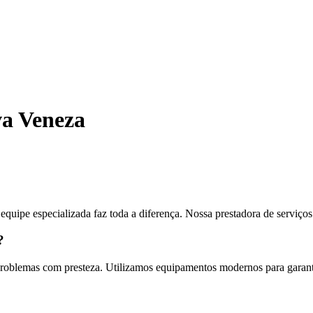
va Veneza
uipe especializada faz toda a diferença. Nossa prestadora de serviç
?
 problemas com presteza. Utilizamos equipamentos modernos para garant