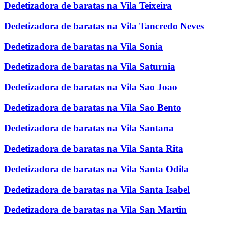
Dedetizadora de baratas na Vila Teixeira
Dedetizadora de baratas na Vila Tancredo Neves
Dedetizadora de baratas na Vila Sonia
Dedetizadora de baratas na Vila Saturnia
Dedetizadora de baratas na Vila Sao Joao
Dedetizadora de baratas na Vila Sao Bento
Dedetizadora de baratas na Vila Santana
Dedetizadora de baratas na Vila Santa Rita
Dedetizadora de baratas na Vila Santa Odila
Dedetizadora de baratas na Vila Santa Isabel
Dedetizadora de baratas na Vila San Martin