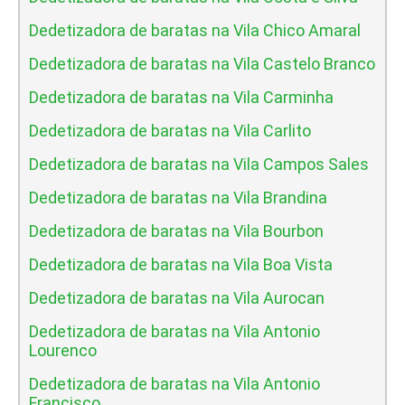
Dedetizadora de baratas na Vila Chico Amaral
Dedetizadora de baratas na Vila Castelo Branco
Dedetizadora de baratas na Vila Carminha
Dedetizadora de baratas na Vila Carlito
Dedetizadora de baratas na Vila Campos Sales
Dedetizadora de baratas na Vila Brandina
Dedetizadora de baratas na Vila Bourbon
Dedetizadora de baratas na Vila Boa Vista
Dedetizadora de baratas na Vila Aurocan
Dedetizadora de baratas na Vila Antonio
Lourenco
Dedetizadora de baratas na Vila Antonio
Francisco