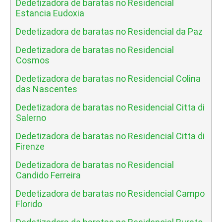
Dedetizadora de baratas no Residencial
Estancia Eudoxia
Dedetizadora de baratas no Residencial da Paz
Dedetizadora de baratas no Residencial
Cosmos
Dedetizadora de baratas no Residencial Colina
das Nascentes
Dedetizadora de baratas no Residencial Citta di
Salerno
Dedetizadora de baratas no Residencial Citta di
Firenze
Dedetizadora de baratas no Residencial
Candido Ferreira
Dedetizadora de baratas no Residencial Campo
Florido