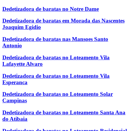
Dedetizadora de baratas no Notre Dame
Dedetizadora de baratas em Morada das Nascentes
Joaquim Egidio
Dedetizadora de baratas nas Mansoes Santo
Antonio
Dedetizadora de baratas no Loteamento Vila
Lafayette Alvaro
Dedetizadora de baratas no Loteamento Vila
Esperanca
Dedetizadora de baratas no Loteamento Solar
Campinas
Dedetizadora de baratas no Loteamento Santa Ana
do Atibaia
Dedetizadora de baratas no Loteamento Residencial