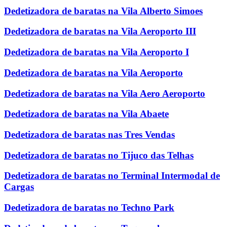
Dedetizadora de baratas na Vila Alberto Simoes
Dedetizadora de baratas na Vila Aeroporto III
Dedetizadora de baratas na Vila Aeroporto I
Dedetizadora de baratas na Vila Aeroporto
Dedetizadora de baratas na Vila Aero Aeroporto
Dedetizadora de baratas na Vila Abaete
Dedetizadora de baratas nas Tres Vendas
Dedetizadora de baratas no Tijuco das Telhas
Dedetizadora de baratas no Terminal Intermodal de
Cargas
Dedetizadora de baratas no Techno Park