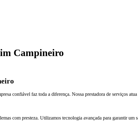
dim Campineiro
eiro
esa confiável faz toda a diferença. Nossa prestadora de serviços atu
emas com presteza. Utilizamos tecnologia avançada para garantir um se