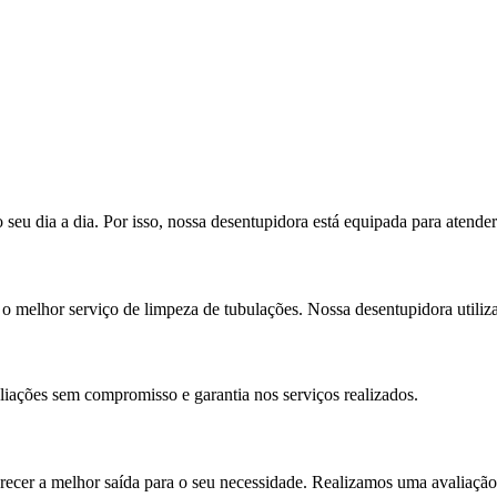
eu dia a dia. Por isso, nossa desentupidora está equipada para atende
o melhor serviço de limpeza de tubulações. Nossa desentupidora utiliza 
iações sem compromisso e garantia nos serviços realizados.
recer a melhor saída para o seu necessidade. Realizamos uma avaliação 