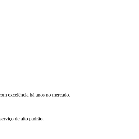
com excelência há anos no mercado.
erviço de alto padrão.