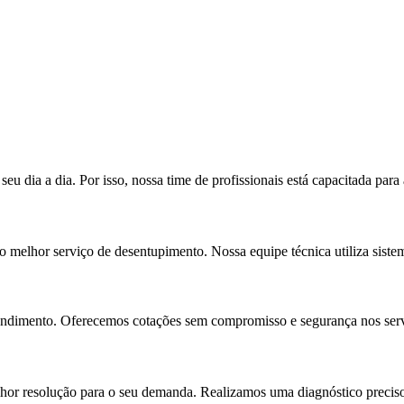
dia a dia. Por isso, nossa time de profissionais está capacitada para 
elhor serviço de desentupimento. Nossa equipe técnica utiliza sistema
tendimento. Oferecemos cotações sem compromisso e segurança nos serv
lhor resolução para o seu demanda. Realizamos uma diagnóstico preciso 