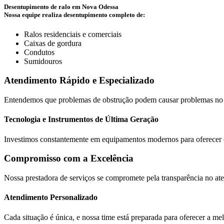
Desentupimento de ralo em Nova Odessa
Nossa equipe realiza desentupimento completo de:
Ralos residenciais e comerciais
Caixas de gordura
Condutos
Sumidouros
Atendimento Rápido e Especializado
Entendemos que problemas de obstrução podem causar problemas no seu 
Tecnologia e Instrumentos de Última Geração
Investimos constantemente em equipamentos modernos para oferecer o m
Compromisso com a Excelência
Nossa prestadora de serviços se compromete pela transparência no a
Atendimento Personalizado
Cada situação é única, e nossa time está preparada para oferecer a me