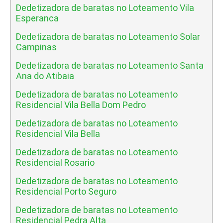
Dedetizadora de baratas no Loteamento Vila
Esperanca
Dedetizadora de baratas no Loteamento Solar
Campinas
Dedetizadora de baratas no Loteamento Santa
Ana do Atibaia
Dedetizadora de baratas no Loteamento
Residencial Vila Bella Dom Pedro
Dedetizadora de baratas no Loteamento
Residencial Vila Bella
Dedetizadora de baratas no Loteamento
Residencial Rosario
Dedetizadora de baratas no Loteamento
Residencial Porto Seguro
Dedetizadora de baratas no Loteamento
Residencial Pedra Alta