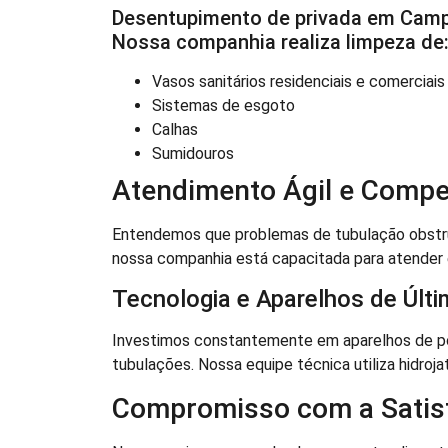
Desentupimento de privada em Camp
Nossa companhia realiza limpeza de
Vasos sanitários residenciais e comerciais
Sistemas de esgoto
Calhas
Sumidouros
Atendimento Ágil e Compe
Entendemos que problemas de tubulação obstruí
nossa companhia está capacitada para atender
Tecnologia e Aparelhos de Últ
Investimos constantemente em aparelhos de po
tubulações. Nossa equipe técnica utiliza hidroj
Compromisso com a Satisf