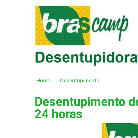
Home
Desentupimento
Desentupimento d
24 horas