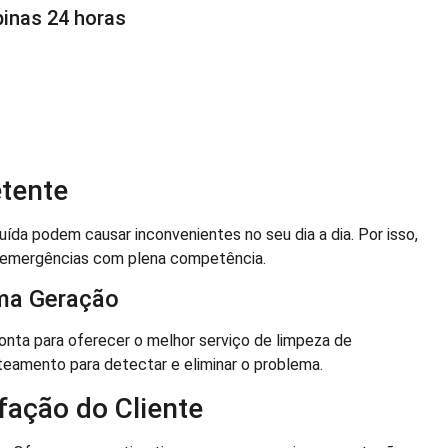
inas 24 horas
:
tente
da podem causar inconvenientes no seu dia a dia. Por isso,
 emergências com plena competência.
ima Geração
nta para oferecer o melhor serviço de limpeza de
ateamento para detectar e eliminar o problema.
ação do Cliente