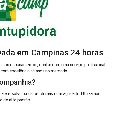
vada em Campinas 24 horas
 nos encanamentos, contar com uma serviço profissional
a com excelência há anos no mercado.
Companhia?
ra resolver seus problemas com agilidade. Utilizamos
o de alto padrão.