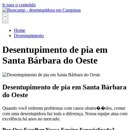
Ir para o conteúdo
Home
Desentupimento
Desentupimento de pia em
Santa Bárbara do Oeste
Desentupimento de pia em Santa Bárbara
do Oeste
Quando você enfrenta problemas com canos obstru��dos, contar
com uma desentupidora faz toda a diferença. Nossa equipe atua com
excelência há anos no mercado.
Por Que Escolher Nossa Equipe Especializada?